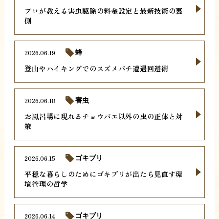
プロが教える害虫駆除の料金設定と最新技術の裏
側
2026.06.19
蜂
登山やハイキングでのスズメバチ遭遇回避術
2026.06.18
害虫
お風呂場に現れるチョウバエ以外の虫の正体と対
策
2026.06.15
ゴキブリ
平穏な暮らしのためにゴキブリが出たら見直す環
境管理の哲学
2026.06.14
ゴキブリ