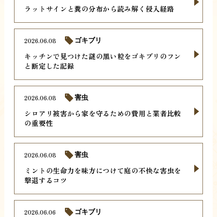
ラットサインと糞の分布から読み解く侵入経路
2026.06.08
ゴキブリ
キッチンで見つけた謎の黒い粒をゴキブリのフン
と断定した記録
2026.06.08
害虫
シロアリ被害から家を守るための費用と業者比較
の重要性
2026.06.08
害虫
ミントの生命力を味方につけて庭の不快な害虫を
撃退するコツ
2026.06.06
ゴキブリ