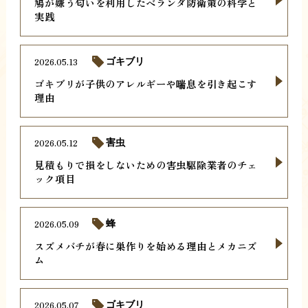
鳩が嫌う匂いを利用したベランダ防衛策の科学と
実践
2026.05.13
ゴキブリ
ゴキブリが子供のアレルギーや喘息を引き起こす
理由
2026.05.12
害虫
見積もりで損をしないための害虫駆除業者のチェ
ック項目
2026.05.09
蜂
スズメバチが春に巣作りを始める理由とメカニズ
ム
2026.05.07
ゴキブリ