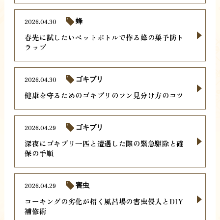
2026.04.30
蜂
春先に試したいペットボトルで作る蜂の巣予防ト
ラップ
2026.04.30
ゴキブリ
健康を守るためのゴキブリのフン見分け方のコツ
2026.04.29
ゴキブリ
深夜にゴキブリ一匹と遭遇した際の緊急駆除と確
保の手順
2026.04.29
害虫
コーキングの劣化が招く風呂場の害虫侵入とDIY
補修術