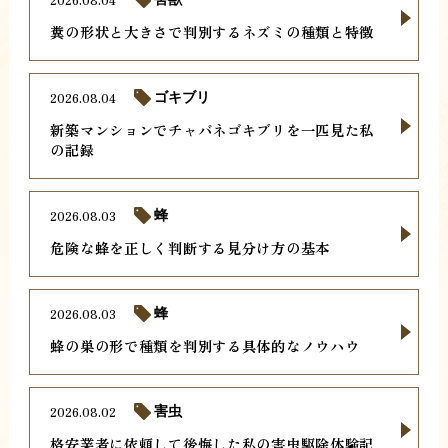
糞の形状と大きさで判別するネズミの種類と特徴
2026.08.04
ゴキブリ
新築マンションでチャバネゴキブリを一匹見た私
の記録
2026.08.03
蜂
危険な蜂を正しく判断する見分け方の基本
2026.08.03
蜂
蜂の巣の形で種類を判別する具体的なノウハウ
2026.08.02
害虫
格安業者に依頼して後悔した私の害虫駆除体験記