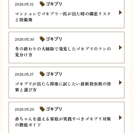
2026.05.31
ゴキブリ
マンションでゴキブリ一匹が出た時の隣室リスク
と防衛策
2026.05.30
ゴキブリ
冬の終わりの大掃除で発見したゴキブリのフンの
見分け方
2026.05.27
ゴキブリ
ゴキブリが出たら即座に試したい最新殺虫剤の効
果と選び方
2026.05.20
ゴキブリ
赤ちゃんを迎える家庭が実践すべきゴキブリ対策
の徹底ガイド