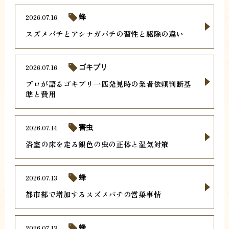
2026.07.16
蜂
スズメバチとアシナガバチの習性と駆除の違い
2026.07.16
ゴキブリ
プロが語るゴキブリ一匹発見時の業者依頼判断基
準と費用
2026.07.14
害虫
浴室の床を走る銀色の虫の正体と湿気対策
2026.07.13
蜂
都市部で増加するスズメバチの営巣事情
2026.07.13
蜂