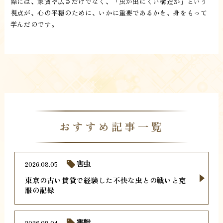
際には、家賃や広さだけでなく、「虫が出にくい構造か」という
視点が、心の平穏のために、いかに重要であるかを、身をもって
学んだのです。
おすすめ記事一覧
2026.08.05
害虫
東京の古い賃貸で経験した不快な虫との戦いと克
服の記録
2026.08.04
害獣