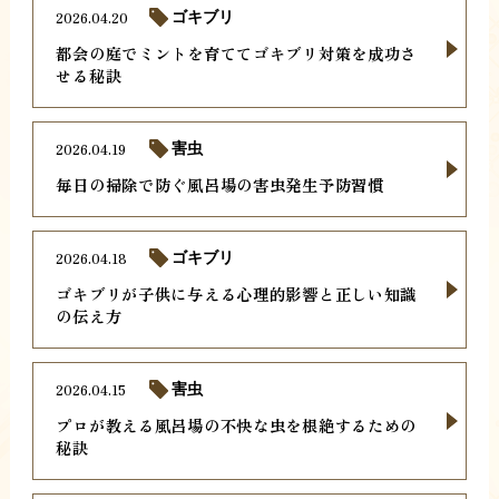
2026.04.20
ゴキブリ
都会の庭でミントを育ててゴキブリ対策を成功さ
せる秘訣
2026.04.19
害虫
毎日の掃除で防ぐ風呂場の害虫発生予防習慣
2026.04.18
ゴキブリ
ゴキブリが子供に与える心理的影響と正しい知識
の伝え方
2026.04.15
害虫
プロが教える風呂場の不快な虫を根絶するための
秘訣