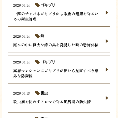
2026.04.14
ゴキブリ
一匹のチャバネゴキブリから家族の健康を守るた
めの衛生管理
2026.04.14
蜂
庭木の中に巨大な蜂の巣を発見した時の恐怖体験
2026.04.14
ゴキブリ
高層マンションにゴキブリが出たら見直すべき意
外な防衛線
2026.04.13
害虫
殺虫剤を使わずアロマで守る風呂場の防虫術