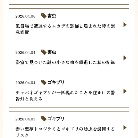
2026.04.06
害虫
風呂場で遭遇するムカデの恐怖と噛まれた時の緊
急処置
2026.04.04
害虫
浴室で見つけた謎の小さな虫を撃退した私の記録
2026.04.04
ゴキブリ
チャバネゴキブリが一匹現れたことを住まいの警
告灯と捉える
2026.04.03
ゴキブリ
赤い悪夢トコジラミとゴキブリの幼虫を混同する
リスク