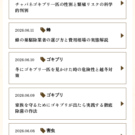
チャバネゴキブリ一匹の性別と繁殖リスクの科学
的判別
2026.06.11
蜂
蜂の巣駆除業者の選び方と費用相場の実態解説
2026.06.10
ゴキブリ
冬にゴキブリ一匹を見かけた時の危険性と越冬対
策
2026.06.09
ゴキブリ
家族を守るためにゴキブリが出たら実践する徹底
除菌の作法
2026.06.08
害虫