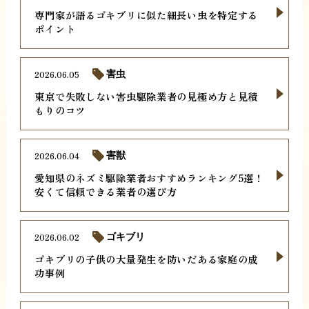
専門家が語るゴキブリに似た細長い虫を特定する
ポイント
2026.06.05
害虫
東京で失敗しない害虫駆除業者の見極め方と見積
もりのコツ
2026.06.04
害獣
愛知県のネズミ駆除業者おすすめランキング5選！
安くて信頼できる業者の選び方
2026.06.02
ゴキブリ
ゴキブリの子供の大量発生を防いだある家庭の成
功事例