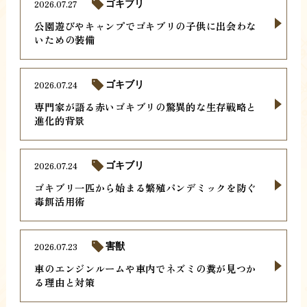
2026.07.27
ゴキブリ
公園遊びやキャンプでゴキブリの子供に出会わな
いための装備
2026.07.24
ゴキブリ
専門家が語る赤いゴキブリの驚異的な生存戦略と
進化的背景
2026.07.24
ゴキブリ
ゴキブリ一匹から始まる繁殖パンデミックを防ぐ
毒餌活用術
2026.07.23
害獣
車のエンジンルームや車内でネズミの糞が見つか
る理由と対策