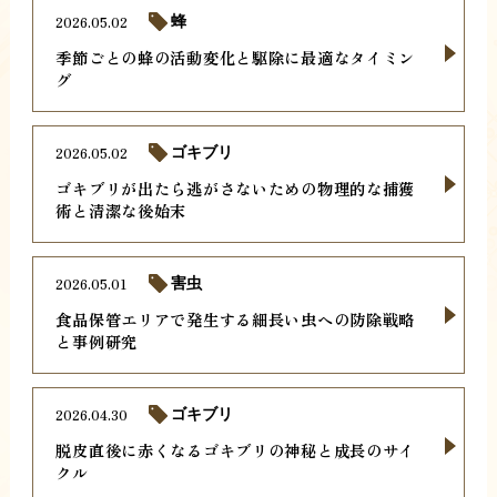
2026.05.02
蜂
季節ごとの蜂の活動変化と駆除に最適なタイミン
グ
2026.05.02
ゴキブリ
ゴキブリが出たら逃がさないための物理的な捕獲
術と清潔な後始末
2026.05.01
害虫
食品保管エリアで発生する細長い虫への防除戦略
と事例研究
2026.04.30
ゴキブリ
脱皮直後に赤くなるゴキブリの神秘と成長のサイ
クル