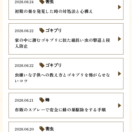
2026.06.24
害虫
初期の巣を発見した時の対処法と心構え
2026.06.22
ゴキブリ
家の中に潜むゴキブリに似た細長い虫の撃退と侵
入防止
2026.06.22
ゴキブリ
虫嫌いな子供への教え方とゴキブリを怖がらせな
いコツ
2026.06.21
蜂
市販のスプレーで安全に蜂の巣駆除をする手順
2026.06.20
害虫