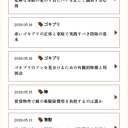
得
2026.05.16
ゴキブリ
赤いゴキブリの正体と家庭で実践すべき防除の基
本
2026.05.16
ゴキブリ
ゴキブリのフンを見分けるための外観的特徴と判
別法
2026.05.15
蜂
賃貸物件で蜂の巣駆除費用を負担するのは誰か
2026.05.13
害獣