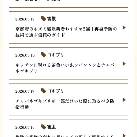
2026.05.19
害獣
京都府のネズミ駆除業者おすすめ5選｜再発予防の
技術で選ぶ信頼のガイド
2026.05.18
ゴキブリ
キッチンに現れる茶色い小虫シバンムシとチャバ
ネゴキブリ
2026.05.17
ゴキブリ
チャバネゴキブリが一匹だけいた際に取るべき防
衛行動
2026.05.16
害虫
危険な季節の変わり目にハチを正しく識別する心