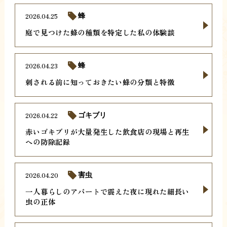
2026.04.25
蜂
庭で見つけた蜂の種類を特定した私の体験談
2026.04.23
蜂
刺される前に知っておきたい蜂の分類と特徴
2026.04.22
ゴキブリ
赤いゴキブリが大量発生した飲食店の現場と再生
への防除記録
2026.04.20
害虫
一人暮らしのアパートで震えた夜に現れた細長い
虫の正体