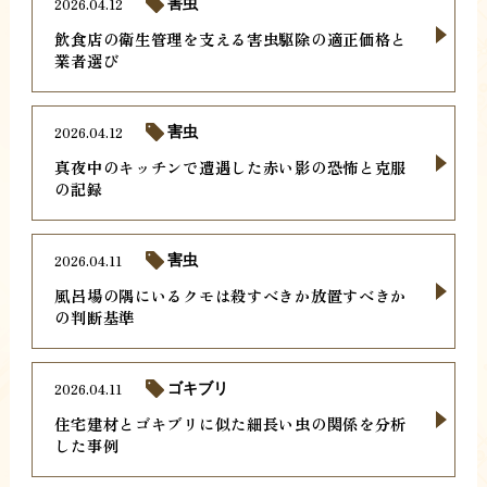
2026.04.12
害虫
飲食店の衛生管理を支える害虫駆除の適正価格と
業者選び
2026.04.12
害虫
真夜中のキッチンで遭遇した赤い影の恐怖と克服
の記録
2026.04.11
害虫
風呂場の隅にいるクモは殺すべきか放置すべきか
の判断基準
2026.04.11
ゴキブリ
住宅建材とゴキブリに似た細長い虫の関係を分析
した事例