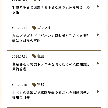
都市型生活で遭遇する小さな蜂の正体を突き止め
る術
2026.07.11
ゴキブリ
飲食店でゴキブリが出たら経営者が守るべき衛生
基準と対策の事例
2026.07.11
害虫
東京都心の害虫トラブルを防ぐための基礎知識と
環境管理
2026.07.04
害獣
ネズミの糞被害で駆除業者を呼ぶべき判断基準と
費用の目安