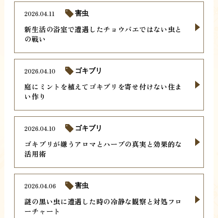
2026.04.11
害虫
新生活の浴室で遭遇したチョウバエではない虫と
の戦い
2026.04.10
ゴキブリ
庭にミントを植えてゴキブリを寄せ付けない住ま
い作り
2026.04.10
ゴキブリ
ゴキブリが嫌うアロマとハーブの真実と効果的な
活用術
2026.04.06
害虫
謎の黒い虫に遭遇した時の冷静な観察と対処フロ
ーチャート