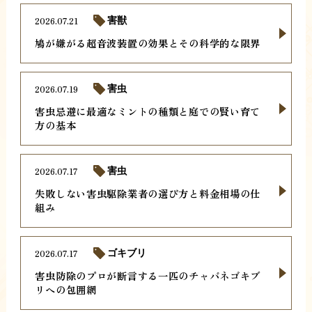
2026.07.21
害獣
鳩が嫌がる超音波装置の効果とその科学的な限界
2026.07.19
害虫
害虫忌避に最適なミントの種類と庭での賢い育て
方の基本
2026.07.17
害虫
失敗しない害虫駆除業者の選び方と料金相場の仕
組み
2026.07.17
ゴキブリ
害虫防除のプロが断言する一匹のチャバネゴキブ
リへの包囲網