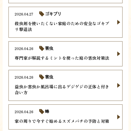
2026.04.27
ゴキブリ
殺虫剤を使いたくない家庭のための安全なゴキブ
リ撃退法
2026.04.26
害虫
専門家が解説するミントを使った庭の害虫対策法
2026.04.26
害虫
益虫か害虫か風呂場に出るゲジゲジの正体と付き
合い方
2026.04.26
蜂
家の周りで今すぐ始めるスズメバチの予防と対策