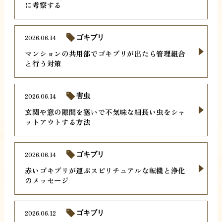
に考察する
2026.06.14
ゴキブリ
マンションの共用部でゴキブリが出たら管理組合
と行う対策
2026.06.14
害虫
玄関や窓の隙間を塞いで不気味な細長い虫をシャ
ットアウトする方法
2026.06.14
ゴキブリ
赤いゴキブリが運ぶスピリチュアルな転機と浄化
のメッセージ
2026.06.12
ゴキブリ