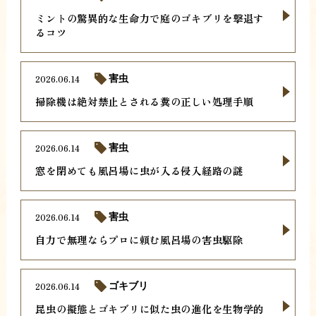
ミントの驚異的な生命力で庭のゴキブリを撃退す
るコツ
2026.06.14
害虫
掃除機は絶対禁止とされる糞の正しい処理手順
2026.06.14
害虫
窓を閉めても風呂場に虫が入る侵入経路の謎
2026.06.14
害虫
自力で無理ならプロに頼む風呂場の害虫駆除
2026.06.14
ゴキブリ
昆虫の擬態とゴキブリに似た虫の進化を生物学的