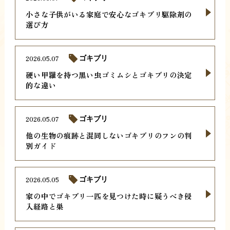
小さな子供がいる家庭で安心なゴキブリ駆除剤の
選び方
2026.05.07
ゴキブリ
硬い甲羅を持つ黒い虫ゴミムシとゴキブリの決定
的な違い
2026.05.07
ゴキブリ
他の生物の痕跡と混同しないゴキブリのフンの判
別ガイド
2026.05.05
ゴキブリ
家の中でゴキブリ一匹を見つけた時に疑うべき侵
入経路と巣