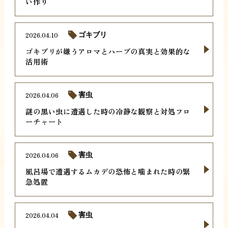
い作り
2026.04.10
ゴキブリ
ゴキブリが嫌うアロマとハーブの真実と効果的な
活用術
2026.04.06
害虫
謎の黒い虫に遭遇した時の冷静な観察と対処フロ
ーチャート
2026.04.06
害虫
風呂場で遭遇するムカデの恐怖と噛まれた時の緊
急処置
2026.04.04
害虫