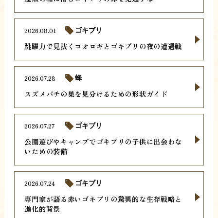
2026.08.01
ゴキブリ
跳躍力で見抜くコオロギとゴキブリの夜の遭遇戦
2026.07.28
蜂
スズメバチの巣を見分けるための形状ガイド
2026.07.27
ゴキブリ
公園遊びやキャンプでゴキブリの子供に出会わな
いための装備
2026.07.24
ゴキブリ
専門家が語る赤いゴキブリの驚異的な生存戦略と
進化的背景