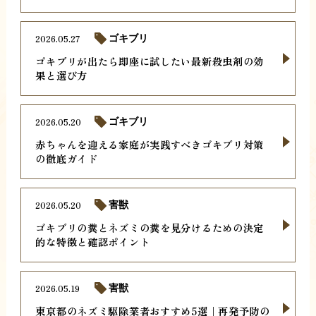
2026.05.27
ゴキブリ
ゴキブリが出たら即座に試したい最新殺虫剤の効
果と選び方
2026.05.20
ゴキブリ
赤ちゃんを迎える家庭が実践すべきゴキブリ対策
の徹底ガイド
2026.05.20
害獣
ゴキブリの糞とネズミの糞を見分けるための決定
的な特徴と確認ポイント
2026.05.19
害獣
東京都のネズミ駆除業者おすすめ5選｜再発予防の