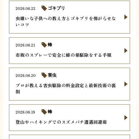
2026.06.22
ゴキブリ
虫嫌いな子供への教え方とゴキブリを怖がらせな
いコツ
2026.06.21
蜂
市販のスプレーで安全に蜂の巣駆除をする手順
2026.06.20
害虫
プロが教える害虫駆除の料金設定と最新技術の裏
側
2026.06.19
蜂
登山やハイキングでのスズメバチ遭遇回避術