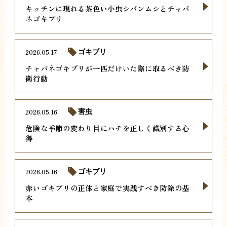
キッチンに現れる茶色い小虫シバンムシとチャバ
ネゴキブリ
2026.05.17
ゴキブリ
チャバネゴキブリが一匹だけいた際に取るべき防
衛行動
2026.05.16
害虫
危険な季節の変わり目にハチを正しく識別する心
得
2026.05.16
ゴキブリ
赤いゴキブリの正体と家庭で実践すべき防除の基
本