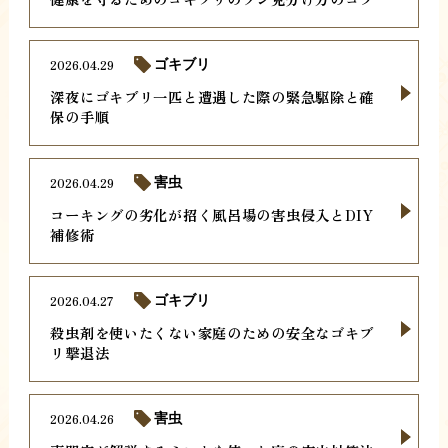
2026.04.29
ゴキブリ
深夜にゴキブリ一匹と遭遇した際の緊急駆除と確
保の手順
2026.04.29
害虫
コーキングの劣化が招く風呂場の害虫侵入とDIY
補修術
2026.04.27
ゴキブリ
殺虫剤を使いたくない家庭のための安全なゴキブ
リ撃退法
2026.04.26
害虫