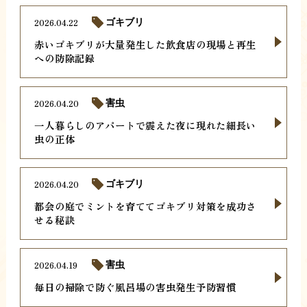
2026.04.22
ゴキブリ
赤いゴキブリが大量発生した飲食店の現場と再生
への防除記録
2026.04.20
害虫
一人暮らしのアパートで震えた夜に現れた細長い
虫の正体
2026.04.20
ゴキブリ
都会の庭でミントを育ててゴキブリ対策を成功さ
せる秘訣
2026.04.19
害虫
毎日の掃除で防ぐ風呂場の害虫発生予防習慣