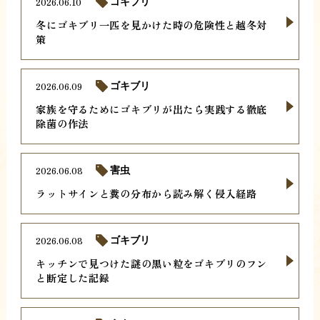
2026.06.10
ゴキブリ
冬にゴキブリ一匹を見かけた時の危険性と越冬対
策
2026.06.09
ゴキブリ
家族を守るためにゴキブリが出たら実践する徹底
除菌の作法
2026.06.08
害虫
ラットサインと糞の分布から読み解く侵入経路
2026.06.08
ゴキブリ
キッチンで見つけた謎の黒い粒をゴキブリのフン
と断定した記録