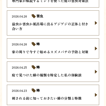
専門家が解説するミントを使った庭の害虫対策法
2026.04.26
害虫
益虫か害虫か風呂場に出るゲジゲジの正体と付き
合い方
2026.04.26
蜂
家の周りで今すぐ始めるスズメバチの予防と対策
2026.04.25
蜂
庭で見つけた蜂の種類を特定した私の体験談
2026.04.23
蜂
刺される前に知っておきたい蜂の分類と特徴