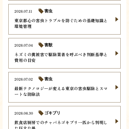
2026.07.11
害虫
東京都心の害虫トラブルを防ぐための基礎知識と
環境管理
2026.07.04
害獣
ネズミの糞被害で駆除業者を呼ぶべき判断基準と
費用の目安
2026.07.02
害虫
最新テクノロジーが変える東京の害虫駆除とスマ
ートな防除法
2026.06.30
ゴキブリ
飲食店厨房でのチャバネゴキブリ一匹から判明し
た巨大な巣