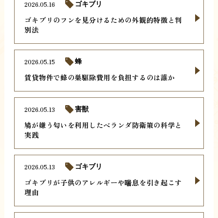
2026.05.16
ゴキブリ
ゴキブリのフンを見分けるための外観的特徴と判
別法
2026.05.15
蜂
賃貸物件で蜂の巣駆除費用を負担するのは誰か
2026.05.13
害獣
鳩が嫌う匂いを利用したベランダ防衛策の科学と
実践
2026.05.13
ゴキブリ
ゴキブリが子供のアレルギーや喘息を引き起こす
理由