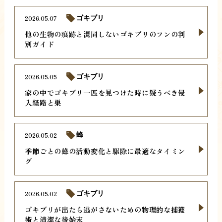
2026.05.07
ゴキブリ
他の生物の痕跡と混同しないゴキブリのフンの判
別ガイド
2026.05.05
ゴキブリ
家の中でゴキブリ一匹を見つけた時に疑うべき侵
入経路と巣
2026.05.02
蜂
季節ごとの蜂の活動変化と駆除に最適なタイミン
グ
2026.05.02
ゴキブリ
ゴキブリが出たら逃がさないための物理的な捕獲
術と清潔な後始末