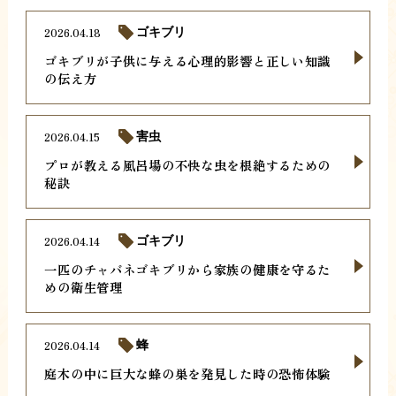
2026.04.18
ゴキブリ
ゴキブリが子供に与える心理的影響と正しい知識
の伝え方
2026.04.15
害虫
プロが教える風呂場の不快な虫を根絶するための
秘訣
2026.04.14
ゴキブリ
一匹のチャバネゴキブリから家族の健康を守るた
めの衛生管理
2026.04.14
蜂
庭木の中に巨大な蜂の巣を発見した時の恐怖体験