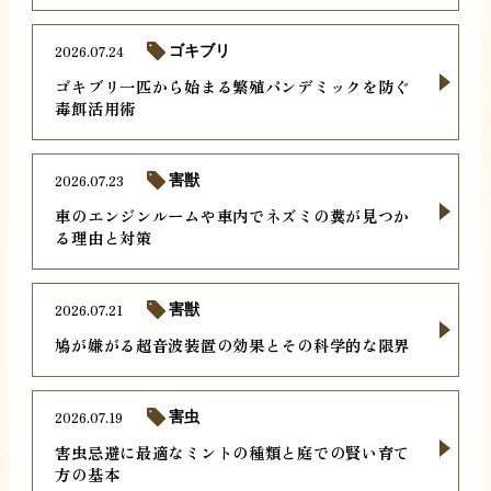
2026.07.24
ゴキブリ
ゴキブリ一匹から始まる繁殖パンデミックを防ぐ
毒餌活用術
2026.07.23
害獣
車のエンジンルームや車内でネズミの糞が見つか
る理由と対策
2026.07.21
害獣
鳩が嫌がる超音波装置の効果とその科学的な限界
2026.07.19
害虫
害虫忌避に最適なミントの種類と庭での賢い育て
方の基本