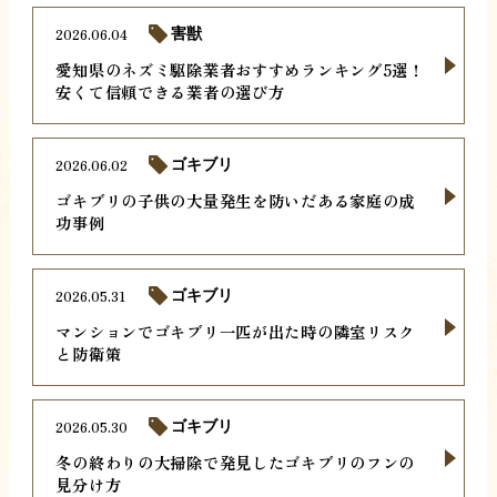
2026.06.04
害獣
愛知県のネズミ駆除業者おすすめランキング5選！
安くて信頼できる業者の選び方
2026.06.02
ゴキブリ
ゴキブリの子供の大量発生を防いだある家庭の成
功事例
2026.05.31
ゴキブリ
マンションでゴキブリ一匹が出た時の隣室リスク
と防衛策
2026.05.30
ゴキブリ
冬の終わりの大掃除で発見したゴキブリのフンの
見分け方