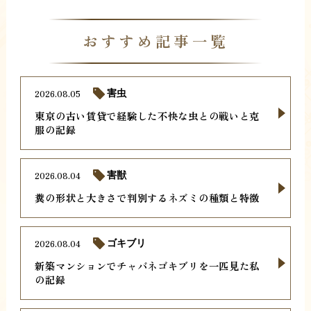
おすすめ記事一覧
2026.08.05
害虫
東京の古い賃貸で経験した不快な虫との戦いと克
服の記録
2026.08.04
害獣
糞の形状と大きさで判別するネズミの種類と特徴
2026.08.04
ゴキブリ
新築マンションでチャバネゴキブリを一匹見た私
の記録