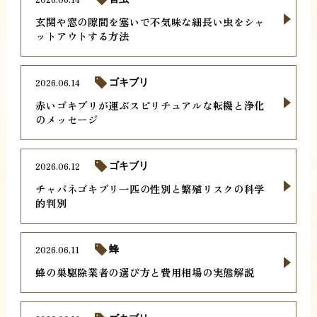
玄関や窓の隙間を塞いで不気味な細長い虫をシャ
ットアウトする方法
2026.06.14
ゴキブリ
赤いゴキブリが運ぶスピリチュアルな転機と浄化
のメッセージ
2026.06.12
ゴキブリ
チャバネゴキブリ一匹の性別と繁殖リスクの科学
的判別
2026.06.11
蜂
蜂の巣駆除業者の選び方と費用相場の実態解説