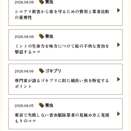
2026.06.08
害虫
シロアリ被害から家を守るための費用と業者比較
の重要性
2026.06.08
害虫
ミントの生命力を味方につけて庭の不快な害虫を
撃退するコツ
2026.06.06
ゴキブリ
専門家が語るゴキブリに似た細長い虫を特定する
ポイント
2026.06.05
害虫
東京で失敗しない害虫駆除業者の見極め方と見積
もりのコツ