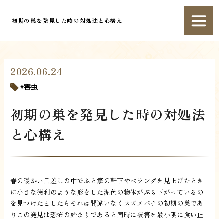
初期の巣を発見した時の対処法と心構え
2026.06.24
害虫
初期の巣を発見した時の対処法
と心構え
春の暖かい日差しの中でふと家の軒下やベランダを見上げたとき
に小さな徳利のような形をした泥色の物体がぶら下がっているの
を見つけたとしたらそれは間違いなくスズメバチの初期の巣であ
りこの発見は恐怖の始まりであると同時に被害を最小限に食い止