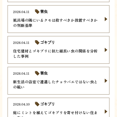
2026.04.11
害虫
風呂場の隅にいるクモは殺すべきか放置すべきか
の判断基準
2026.04.11
ゴキブリ
住宅建材とゴキブリに似た細長い虫の関係を分析
した事例
2026.04.11
害虫
新生活の浴室で遭遇したチョウバエではない虫と
の戦い
2026.04.10
ゴキブリ
庭にミントを植えてゴキブリを寄せ付けない住ま