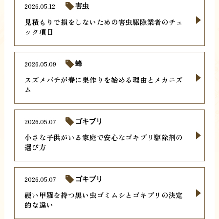
2026.05.12
害虫
見積もりで損をしないための害虫駆除業者のチェ
ック項目
2026.05.09
蜂
スズメバチが春に巣作りを始める理由とメカニズ
ム
2026.05.07
ゴキブリ
小さな子供がいる家庭で安心なゴキブリ駆除剤の
選び方
2026.05.07
ゴキブリ
硬い甲羅を持つ黒い虫ゴミムシとゴキブリの決定
的な違い