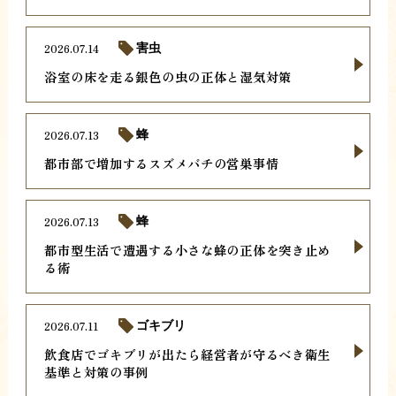
2026.07.14
害虫
浴室の床を走る銀色の虫の正体と湿気対策
2026.07.13
蜂
都市部で増加するスズメバチの営巣事情
2026.07.13
蜂
都市型生活で遭遇する小さな蜂の正体を突き止め
る術
2026.07.11
ゴキブリ
飲食店でゴキブリが出たら経営者が守るべき衛生
基準と対策の事例