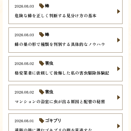
2026.08.03
蜂
危険な蜂を正しく判断する見分け方の基本
2026.08.03
蜂
蜂の巣の形で種類を判別する具体的なノウハウ
2026.08.02
害虫
格安業者に依頼して後悔した私の害虫駆除体験記
2026.08.02
害虫
マンションの浴室に虫が出る原因と配管の秘密
2026.08.01
ゴキブリ
通販の箱に潜むゴキブリの卵を見逃すな