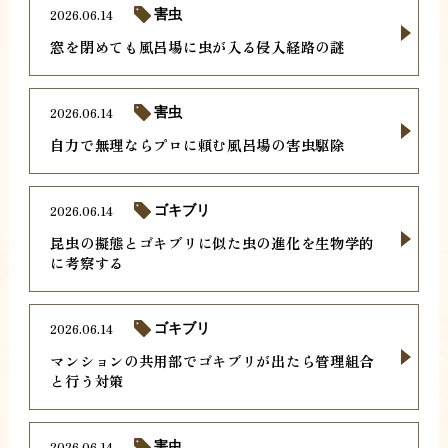
2026.06.14
害虫
窓を閉めても風呂場に虫が入る侵入経路の謎
2026.06.14
害虫
自力で無理ならプロに頼む風呂場の害虫駆除
2026.06.14
ゴキブリ
昆虫の擬態とゴキブリに似た虫の進化を生物学的
に考察する
2026.06.14
ゴキブリ
マンションの共用部でゴキブリが出たら管理組合
と行う対策
2026.06.14
害虫