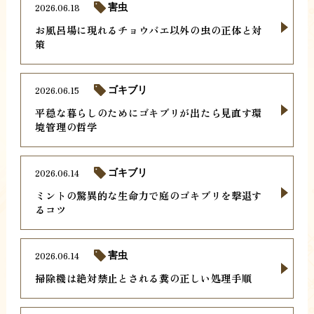
2026.06.18
害虫
お風呂場に現れるチョウバエ以外の虫の正体と対
策
2026.06.15
ゴキブリ
平穏な暮らしのためにゴキブリが出たら見直す環
境管理の哲学
2026.06.14
ゴキブリ
ミントの驚異的な生命力で庭のゴキブリを撃退す
るコツ
2026.06.14
害虫
掃除機は絶対禁止とされる糞の正しい処理手順