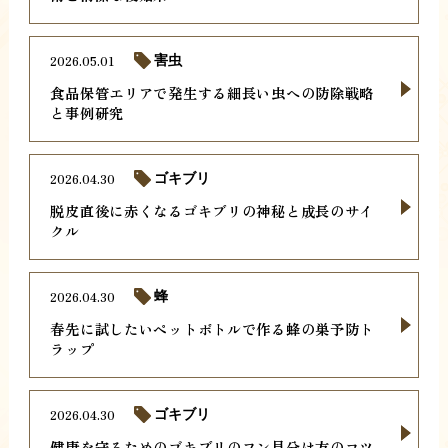
2026.05.01
害虫
食品保管エリアで発生する細長い虫への防除戦略
と事例研究
2026.04.30
ゴキブリ
脱皮直後に赤くなるゴキブリの神秘と成長のサイ
クル
2026.04.30
蜂
春先に試したいペットボトルで作る蜂の巣予防ト
ラップ
2026.04.30
ゴキブリ
健康を守るためのゴキブリのフン見分け方のコツ