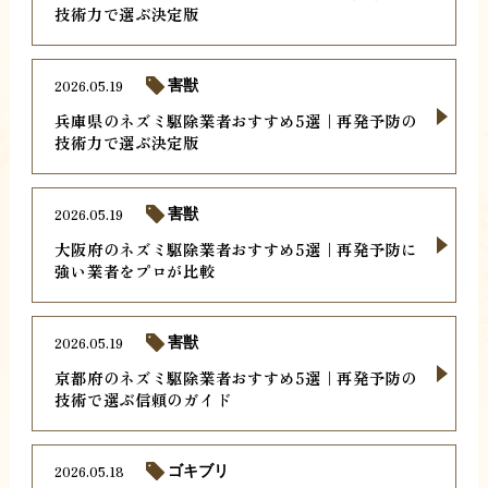
技術力で選ぶ決定版
2026.05.19
害獣
兵庫県のネズミ駆除業者おすすめ5選｜再発予防の
技術力で選ぶ決定版
2026.05.19
害獣
大阪府のネズミ駆除業者おすすめ5選｜再発予防に
強い業者をプロが比較
2026.05.19
害獣
京都府のネズミ駆除業者おすすめ5選｜再発予防の
技術で選ぶ信頼のガイド
2026.05.18
ゴキブリ