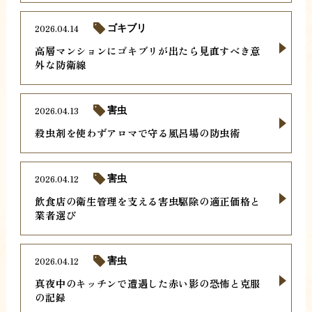
2026.04.14
ゴキブリ
高層マンションにゴキブリが出たら見直すべき意
外な防衛線
2026.04.13
害虫
殺虫剤を使わずアロマで守る風呂場の防虫術
2026.04.12
害虫
飲食店の衛生管理を支える害虫駆除の適正価格と
業者選び
2026.04.12
害虫
真夜中のキッチンで遭遇した赤い影の恐怖と克服
の記録