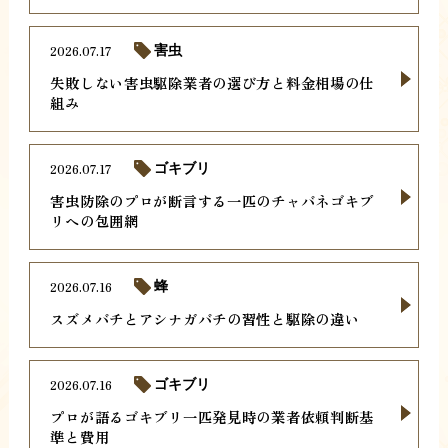
2026.07.17
害虫
失敗しない害虫駆除業者の選び方と料金相場の仕
組み
2026.07.17
ゴキブリ
害虫防除のプロが断言する一匹のチャバネゴキブ
リへの包囲網
2026.07.16
蜂
スズメバチとアシナガバチの習性と駆除の違い
2026.07.16
ゴキブリ
プロが語るゴキブリ一匹発見時の業者依頼判断基
準と費用