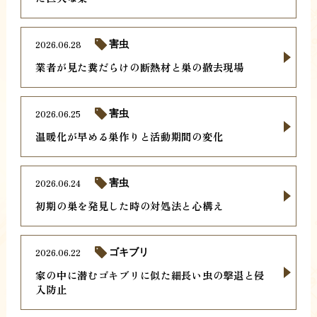
2026.06.28
害虫
業者が見た糞だらけの断熱材と巣の撤去現場
2026.06.25
害虫
温暖化が早める巣作りと活動期間の変化
2026.06.24
害虫
初期の巣を発見した時の対処法と心構え
2026.06.22
ゴキブリ
家の中に潜むゴキブリに似た細長い虫の撃退と侵
入防止