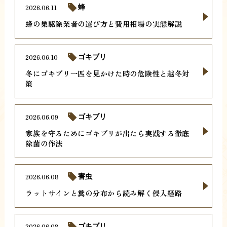
2026.06.11
蜂
蜂の巣駆除業者の選び方と費用相場の実態解説
2026.06.10
ゴキブリ
冬にゴキブリ一匹を見かけた時の危険性と越冬対
策
2026.06.09
ゴキブリ
家族を守るためにゴキブリが出たら実践する徹底
除菌の作法
2026.06.08
害虫
ラットサインと糞の分布から読み解く侵入経路
2026.06.08
ゴキブリ