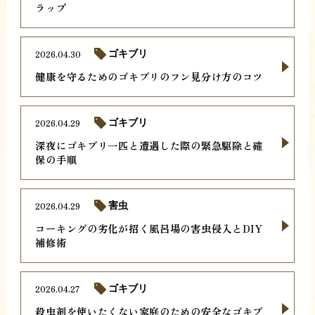
ラップ
2026.04.30
ゴキブリ
健康を守るためのゴキブリのフン見分け方のコツ
2026.04.29
ゴキブリ
深夜にゴキブリ一匹と遭遇した際の緊急駆除と確
保の手順
2026.04.29
害虫
コーキングの劣化が招く風呂場の害虫侵入とDIY
補修術
2026.04.27
ゴキブリ
殺虫剤を使いたくない家庭のための安全なゴキブ