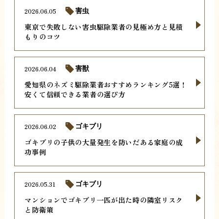
2026.06.05
害虫
東京で失敗しない害虫駆除業者の見極め方と見積
もりのコツ
2026.06.04
害獣
愛知県のネズミ駆除業者おすすめランキング5選！
安くて信頼できる業者の選び方
2026.06.02
ゴキブリ
ゴキブリの子供の大量発生を防いだある家庭の成
功事例
2026.05.31
ゴキブリ
マンションでゴキブリ一匹が出た時の隣室リスク
と防衛策