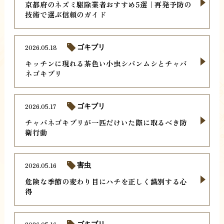
京都府のネズミ駆除業者おすすめ5選｜再発予防の
技術で選ぶ信頼のガイド
2026.05.18
ゴキブリ
キッチンに現れる茶色い小虫シバンムシとチャバ
ネゴキブリ
2026.05.17
ゴキブリ
チャバネゴキブリが一匹だけいた際に取るべき防
衛行動
2026.05.16
害虫
危険な季節の変わり目にハチを正しく識別する心
得