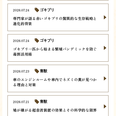
2026.07.24
ゴキブリ
専門家が語る赤いゴキブリの驚異的な生存戦略と
進化的背景
2026.07.24
ゴキブリ
ゴキブリ一匹から始まる繁殖パンデミックを防ぐ
毒餌活用術
2026.07.23
害獣
車のエンジンルームや車内でネズミの糞が見つか
る理由と対策
2026.07.21
害獣
鳩が嫌がる超音波装置の効果とその科学的な限界