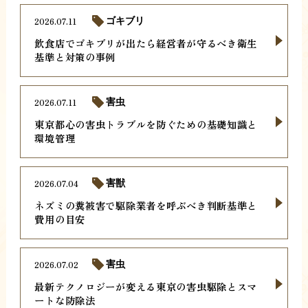
2026.07.11
ゴキブリ
飲食店でゴキブリが出たら経営者が守るべき衛生
基準と対策の事例
2026.07.11
害虫
東京都心の害虫トラブルを防ぐための基礎知識と
環境管理
2026.07.04
害獣
ネズミの糞被害で駆除業者を呼ぶべき判断基準と
費用の目安
2026.07.02
害虫
最新テクノロジーが変える東京の害虫駆除とスマ
ートな防除法