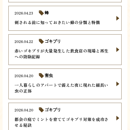
2026.04.23
蜂
刺される前に知っておきたい蜂の分類と特徴
2026.04.22
ゴキブリ
赤いゴキブリが大量発生した飲食店の現場と再生
への防除記録
2026.04.20
害虫
一人暮らしのアパートで震えた夜に現れた細長い
虫の正体
2026.04.20
ゴキブリ
都会の庭でミントを育ててゴキブリ対策を成功さ
せる秘訣