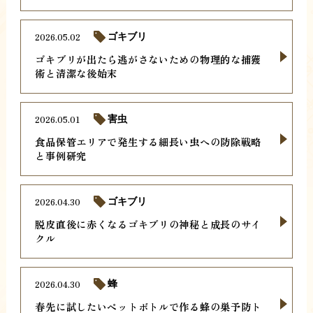
2026.05.02
ゴキブリ
ゴキブリが出たら逃がさないための物理的な捕獲
術と清潔な後始末
2026.05.01
害虫
食品保管エリアで発生する細長い虫への防除戦略
と事例研究
2026.04.30
ゴキブリ
脱皮直後に赤くなるゴキブリの神秘と成長のサイ
クル
2026.04.30
蜂
春先に試したいペットボトルで作る蜂の巣予防ト