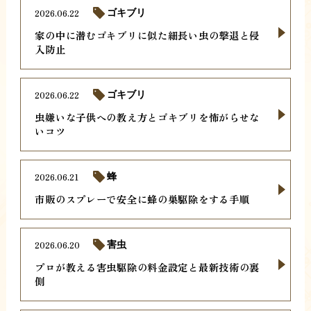
2026.06.22
ゴキブリ
家の中に潜むゴキブリに似た細長い虫の撃退と侵
入防止
2026.06.22
ゴキブリ
虫嫌いな子供への教え方とゴキブリを怖がらせな
いコツ
2026.06.21
蜂
市販のスプレーで安全に蜂の巣駆除をする手順
2026.06.20
害虫
プロが教える害虫駆除の料金設定と最新技術の裏
側