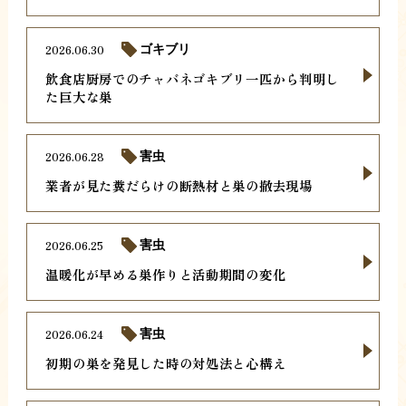
2026.06.30
ゴキブリ
飲食店厨房でのチャバネゴキブリ一匹から判明し
た巨大な巣
2026.06.28
害虫
業者が見た糞だらけの断熱材と巣の撤去現場
2026.06.25
害虫
温暖化が早める巣作りと活動期間の変化
2026.06.24
害虫
初期の巣を発見した時の対処法と心構え