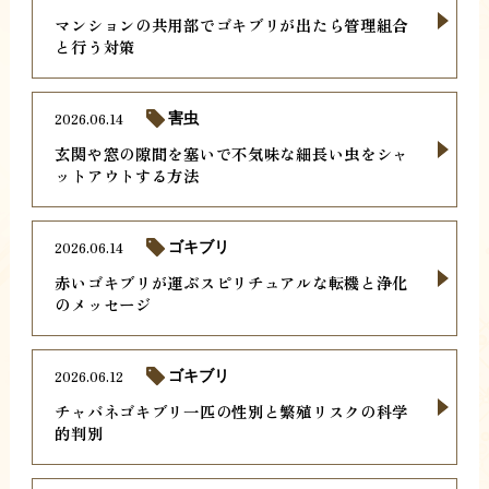
マンションの共用部でゴキブリが出たら管理組合
と行う対策
2026.06.14
害虫
玄関や窓の隙間を塞いで不気味な細長い虫をシャ
ットアウトする方法
2026.06.14
ゴキブリ
赤いゴキブリが運ぶスピリチュアルな転機と浄化
のメッセージ
2026.06.12
ゴキブリ
チャバネゴキブリ一匹の性別と繁殖リスクの科学
的判別