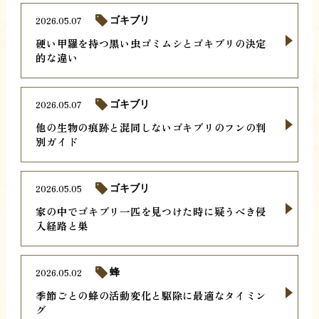
2026.05.07
ゴキブリ
硬い甲羅を持つ黒い虫ゴミムシとゴキブリの決定
的な違い
2026.05.07
ゴキブリ
他の生物の痕跡と混同しないゴキブリのフンの判
別ガイド
2026.05.05
ゴキブリ
家の中でゴキブリ一匹を見つけた時に疑うべき侵
入経路と巣
2026.05.02
蜂
季節ごとの蜂の活動変化と駆除に最適なタイミン
グ