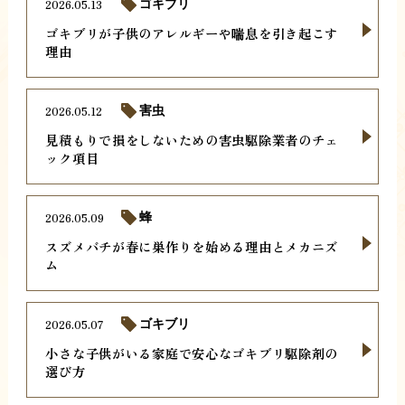
2026.05.13
ゴキブリ
ゴキブリが子供のアレルギーや喘息を引き起こす
理由
2026.05.12
害虫
見積もりで損をしないための害虫駆除業者のチェ
ック項目
2026.05.09
蜂
スズメバチが春に巣作りを始める理由とメカニズ
ム
2026.05.07
ゴキブリ
小さな子供がいる家庭で安心なゴキブリ駆除剤の
選び方