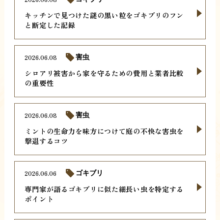
キッチンで見つけた謎の黒い粒をゴキブリのフン
と断定した記録
2026.06.08
害虫
シロアリ被害から家を守るための費用と業者比較
の重要性
2026.06.08
害虫
ミントの生命力を味方につけて庭の不快な害虫を
撃退するコツ
2026.06.06
ゴキブリ
専門家が語るゴキブリに似た細長い虫を特定する
ポイント