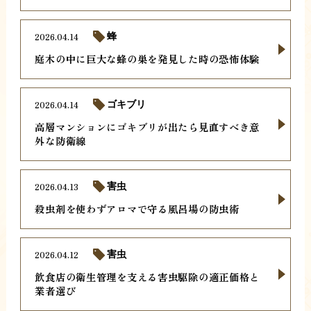
2026.04.14
蜂
庭木の中に巨大な蜂の巣を発見した時の恐怖体験
2026.04.14
ゴキブリ
高層マンションにゴキブリが出たら見直すべき意
外な防衛線
2026.04.13
害虫
殺虫剤を使わずアロマで守る風呂場の防虫術
2026.04.12
害虫
飲食店の衛生管理を支える害虫駆除の適正価格と
業者選び