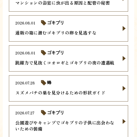
マンションの浴室に虫が出る原因と配管の秘密
2026.08.01
ゴキブリ
通販の箱に潜むゴキブリの卵を見逃すな
2026.08.01
ゴキブリ
跳躍力で見抜くコオロギとゴキブリの夜の遭遇戦
2026.07.28
蜂
スズメバチの巣を見分けるための形状ガイド
2026.07.27
ゴキブリ
公園遊びやキャンプでゴキブリの子供に出会わな
いための装備