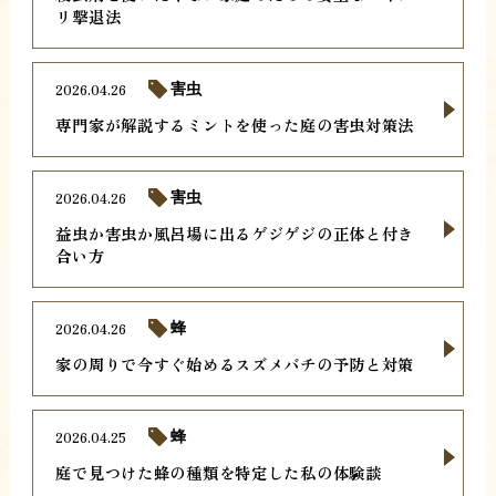
リ撃退法
2026.04.26
害虫
専門家が解説するミントを使った庭の害虫対策法
2026.04.26
害虫
益虫か害虫か風呂場に出るゲジゲジの正体と付き
合い方
2026.04.26
蜂
家の周りで今すぐ始めるスズメバチの予防と対策
2026.04.25
蜂
庭で見つけた蜂の種類を特定した私の体験談