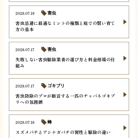
2026.07.19
害虫
害虫忌避に最適なミントの種類と庭での賢い育て
方の基本
2026.07.17
害虫
失敗しない害虫駆除業者の選び方と料金相場の仕
組み
2026.07.17
ゴキブリ
害虫防除のプロが断言する一匹のチャバネゴキブ
リへの包囲網
2026.07.16
蜂
スズメバチとアシナガバチの習性と駆除の違い