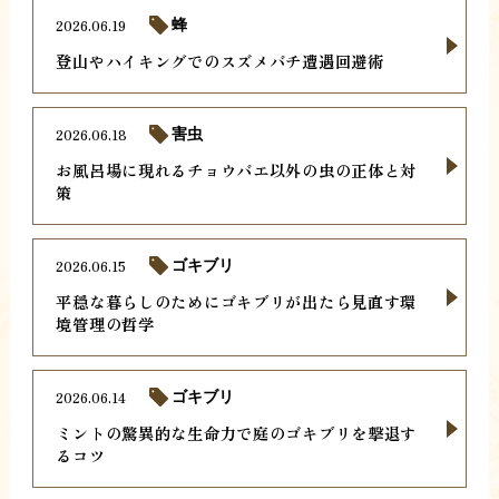
2026.06.19
蜂
登山やハイキングでのスズメバチ遭遇回避術
2026.06.18
害虫
お風呂場に現れるチョウバエ以外の虫の正体と対
策
2026.06.15
ゴキブリ
平穏な暮らしのためにゴキブリが出たら見直す環
境管理の哲学
2026.06.14
ゴキブリ
ミントの驚異的な生命力で庭のゴキブリを撃退す
るコツ