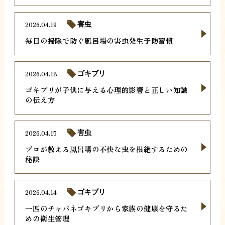
2026.04.19
害虫
毎日の掃除で防ぐ風呂場の害虫発生予防習慣
2026.04.18
ゴキブリ
ゴキブリが子供に与える心理的影響と正しい知識
の伝え方
2026.04.15
害虫
プロが教える風呂場の不快な虫を根絶するための
秘訣
2026.04.14
ゴキブリ
一匹のチャバネゴキブリから家族の健康を守るた
めの衛生管理