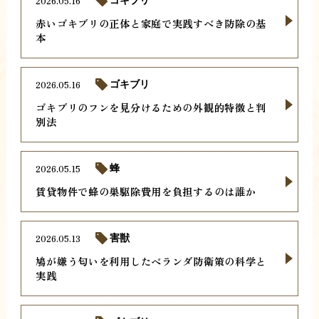
2026.05.16
ゴキブリ
赤いゴキブリの正体と家庭で実践すべき防除の基
本
2026.05.16
ゴキブリ
ゴキブリのフンを見分けるための外観的特徴と判
別法
2026.05.15
蜂
賃貸物件で蜂の巣駆除費用を負担するのは誰か
2026.05.13
害獣
鳩が嫌う匂いを利用したベランダ防衛策の科学と
実践