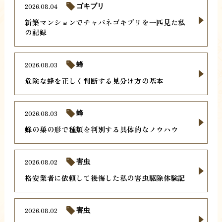
2026.08.04
ゴキブリ
新築マンションでチャバネゴキブリを一匹見た私
の記録
2026.08.03
蜂
危険な蜂を正しく判断する見分け方の基本
2026.08.03
蜂
蜂の巣の形で種類を判別する具体的なノウハウ
2026.08.02
害虫
格安業者に依頼して後悔した私の害虫駆除体験記
2026.08.02
害虫