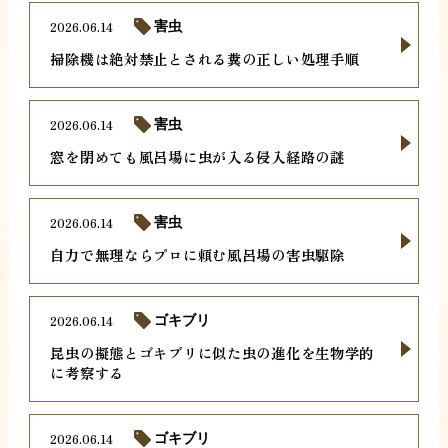
2026.06.14
害虫
掃除機は絶対禁止とされる糞の正しい処理手順
2026.06.14
害虫
窓を閉めても風呂場に虫が入る侵入経路の謎
2026.06.14
害虫
自力で無理ならプロに頼む風呂場の害虫駆除
2026.06.14
ゴキブリ
昆虫の擬態とゴキブリに似た虫の進化を生物学的
に考察する
2026.06.14
ゴキブリ