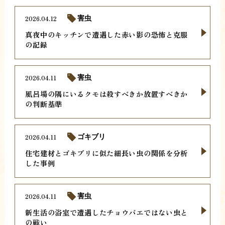
2026.04.12
害虫
真夜中のキッチンで遭遇した赤い影の恐怖と克服
の記録
2026.04.11
害虫
風呂場の隅にいるクモは殺すべきか放置すべきか
の判断基準
2026.04.11
ゴキブリ
住宅建材とゴキブリに似た細長い虫の関係を分析
した事例
2026.04.11
害虫
新生活の浴室で遭遇したチョウバエではない虫と
の戦い