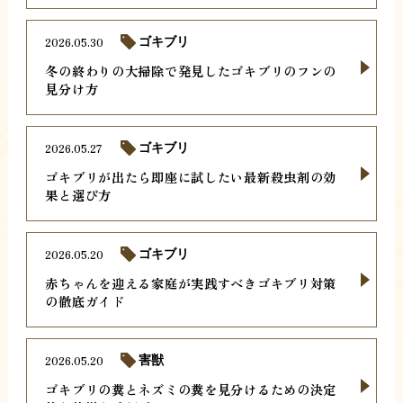
2026.05.30
ゴキブリ
冬の終わりの大掃除で発見したゴキブリのフンの
見分け方
2026.05.27
ゴキブリ
ゴキブリが出たら即座に試したい最新殺虫剤の効
果と選び方
2026.05.20
ゴキブリ
赤ちゃんを迎える家庭が実践すべきゴキブリ対策
の徹底ガイド
2026.05.20
害獣
ゴキブリの糞とネズミの糞を見分けるための決定