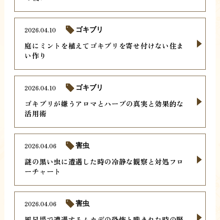
2026.04.10
ゴキブリ
庭にミントを植えてゴキブリを寄せ付けない住ま
い作り
2026.04.10
ゴキブリ
ゴキブリが嫌うアロマとハーブの真実と効果的な
活用術
2026.04.06
害虫
謎の黒い虫に遭遇した時の冷静な観察と対処フロ
ーチャート
2026.04.06
害虫
風呂場で遭遇するムカデの恐怖と噛まれた時の緊