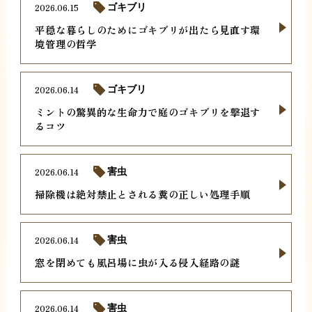
2026.06.15
ゴキブリ
平穏な暮らしのためにゴキブリが出たら見直す環
境管理の哲学
2026.06.14
ゴキブリ
ミントの驚異的な生命力で庭のゴキブリを撃退す
るコツ
2026.06.14
害虫
掃除機は絶対禁止とされる糞の正しい処理手順
2026.06.14
害虫
窓を閉めても風呂場に虫が入る侵入経路の謎
2026.06.14
害虫