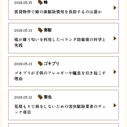
2026.05.15
蜂
賃貸物件で蜂の巣駆除費用を負担するのは誰か
2026.05.13
害獣
鳩が嫌う匂いを利用したベランダ防衛策の科学と
実践
2026.05.13
ゴキブリ
ゴキブリが子供のアレルギーや喘息を引き起こす
理由
2026.05.12
害虫
見積もりで損をしないための害虫駆除業者のチェ
ック項目