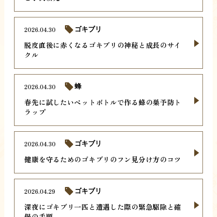
2026.04.30
ゴキブリ
脱皮直後に赤くなるゴキブリの神秘と成長のサイ
クル
2026.04.30
蜂
春先に試したいペットボトルで作る蜂の巣予防ト
ラップ
2026.04.30
ゴキブリ
健康を守るためのゴキブリのフン見分け方のコツ
2026.04.29
ゴキブリ
深夜にゴキブリ一匹と遭遇した際の緊急駆除と確
保の手順