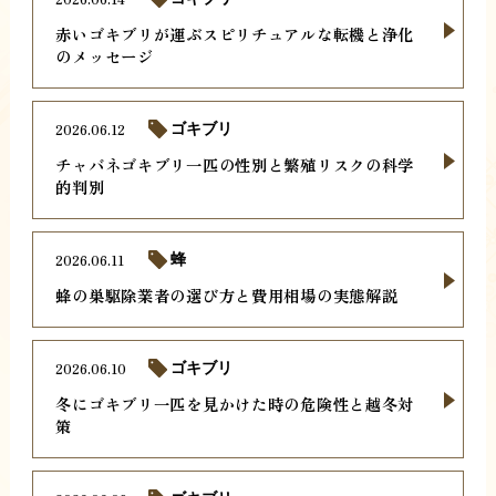
赤いゴキブリが運ぶスピリチュアルな転機と浄化
のメッセージ
2026.06.12
ゴキブリ
チャバネゴキブリ一匹の性別と繁殖リスクの科学
的判別
2026.06.11
蜂
蜂の巣駆除業者の選び方と費用相場の実態解説
2026.06.10
ゴキブリ
冬にゴキブリ一匹を見かけた時の危険性と越冬対
策