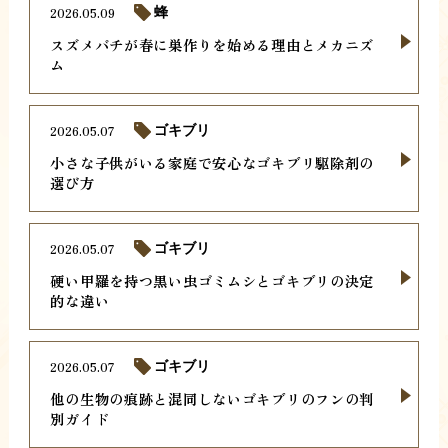
2026.05.09
蜂
スズメバチが春に巣作りを始める理由とメカニズ
ム
2026.05.07
ゴキブリ
小さな子供がいる家庭で安心なゴキブリ駆除剤の
選び方
2026.05.07
ゴキブリ
硬い甲羅を持つ黒い虫ゴミムシとゴキブリの決定
的な違い
2026.05.07
ゴキブリ
他の生物の痕跡と混同しないゴキブリのフンの判
別ガイド