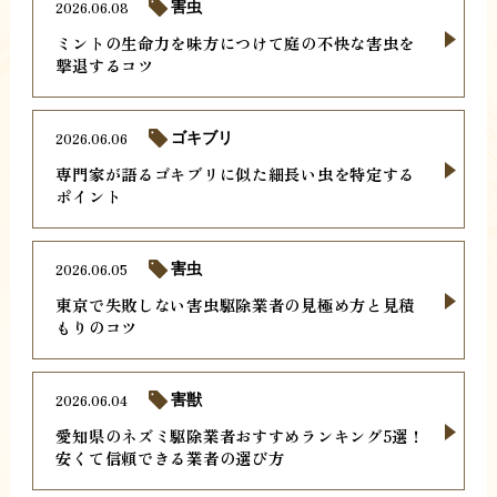
2026.06.08
害虫
ミントの生命力を味方につけて庭の不快な害虫を
撃退するコツ
2026.06.06
ゴキブリ
専門家が語るゴキブリに似た細長い虫を特定する
ポイント
2026.06.05
害虫
東京で失敗しない害虫駆除業者の見極め方と見積
もりのコツ
2026.06.04
害獣
愛知県のネズミ駆除業者おすすめランキング5選！
安くて信頼できる業者の選び方