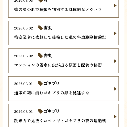
2026.08.03
蜂の巣の形で種類を判別する具体的なノウハウ
2026.08.02
害虫
格安業者に依頼して後悔した私の害虫駆除体験記
2026.08.02
害虫
マンションの浴室に虫が出る原因と配管の秘密
2026.08.01
ゴキブリ
通販の箱に潜むゴキブリの卵を見逃すな
2026.08.01
ゴキブリ
跳躍力で見抜くコオロギとゴキブリの夜の遭遇戦