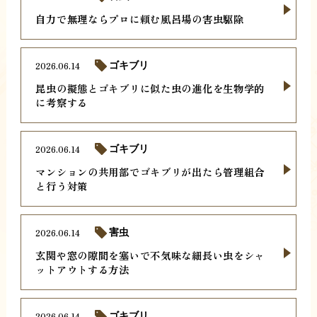
自力で無理ならプロに頼む風呂場の害虫駆除
2026.06.14
ゴキブリ
昆虫の擬態とゴキブリに似た虫の進化を生物学的
に考察する
2026.06.14
ゴキブリ
マンションの共用部でゴキブリが出たら管理組合
と行う対策
2026.06.14
害虫
玄関や窓の隙間を塞いで不気味な細長い虫をシャ
ットアウトする方法
2026.06.14
ゴキブリ