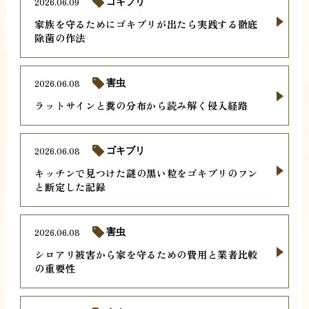
2026.06.09
ゴキブリ
家族を守るためにゴキブリが出たら実践する徹底
除菌の作法
2026.06.08
害虫
ラットサインと糞の分布から読み解く侵入経路
2026.06.08
ゴキブリ
キッチンで見つけた謎の黒い粒をゴキブリのフン
と断定した記録
2026.06.08
害虫
シロアリ被害から家を守るための費用と業者比較
の重要性