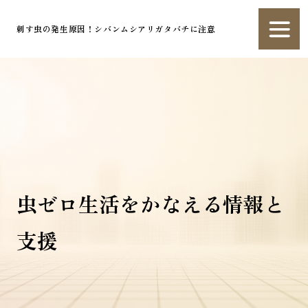
刺す虫の発生原因！シバンムシアリガタバチに注意
虫ゼロ生活をかなえる情報と
支援