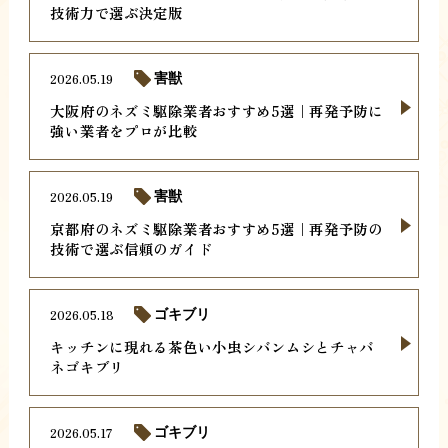
技術力で選ぶ決定版
2026.05.19
害獣
大阪府のネズミ駆除業者おすすめ5選｜再発予防に
強い業者をプロが比較
2026.05.19
害獣
京都府のネズミ駆除業者おすすめ5選｜再発予防の
技術で選ぶ信頼のガイド
2026.05.18
ゴキブリ
キッチンに現れる茶色い小虫シバンムシとチャバ
ネゴキブリ
2026.05.17
ゴキブリ