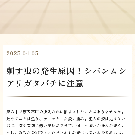
2025.04.05
刺す虫の発生原因！シバンムシ
アリガタバチに注意
家の中で原因不明の虫刺されに悩まされたことはありませんか。
蚊やダニとは違う、チクッとした鋭い痛み。犯人の姿は見えない
のに、腕や首筋に赤い発疹ができて、何日も強いかゆみが続く。
もし、あなたの家でイエシバンムシが発生しているのであれば、