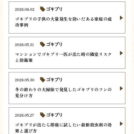
2026.06.02
ゴキブリ
ゴキブリの子供の大量発生を防いだある家庭の成
功事例
2026.05.31
ゴキブリ
マンションでゴキブリ一匹が出た時の隣室リスク
と防衛策
2026.05.30
ゴキブリ
冬の終わりの大掃除で発見したゴキブリのフンの
見分け方
2026.05.27
ゴキブリ
ゴキブリが出たら即座に試したい最新殺虫剤の効
果と選び方