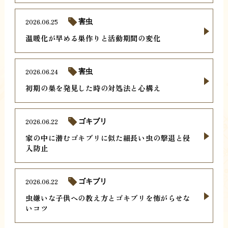
2026.06.25
害虫
温暖化が早める巣作りと活動期間の変化
2026.06.24
害虫
初期の巣を発見した時の対処法と心構え
2026.06.22
ゴキブリ
家の中に潜むゴキブリに似た細長い虫の撃退と侵
入防止
2026.06.22
ゴキブリ
虫嫌いな子供への教え方とゴキブリを怖がらせな
いコツ