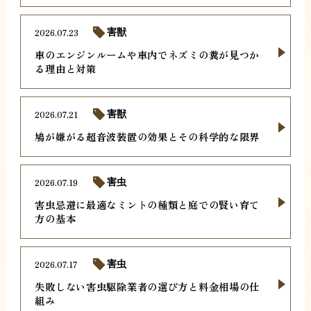
2026.07.23
害獣
車のエンジンルームや車内でネズミの糞が見つか
る理由と対策
2026.07.21
害獣
鳩が嫌がる超音波装置の効果とその科学的な限界
2026.07.19
害虫
害虫忌避に最適なミントの種類と庭での賢い育て
方の基本
2026.07.17
害虫
失敗しない害虫駆除業者の選び方と料金相場の仕
組み