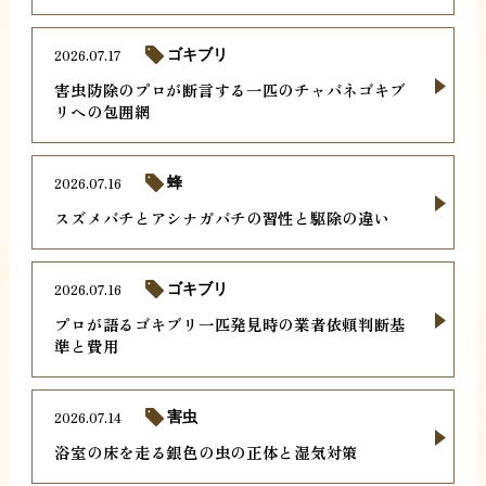
2026.07.17
ゴキブリ
害虫防除のプロが断言する一匹のチャバネゴキブ
リへの包囲網
2026.07.16
蜂
スズメバチとアシナガバチの習性と駆除の違い
2026.07.16
ゴキブリ
プロが語るゴキブリ一匹発見時の業者依頼判断基
準と費用
2026.07.14
害虫
浴室の床を走る銀色の虫の正体と湿気対策