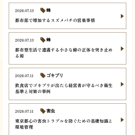
2026.07.13
蜂
都市部で増加するスズメバチの営巣事情
2026.07.13
蜂
都市型生活で遭遇する小さな蜂の正体を突き止め
る術
2026.07.11
ゴキブリ
飲食店でゴキブリが出たら経営者が守るべき衛生
基準と対策の事例
2026.07.11
害虫
東京都心の害虫トラブルを防ぐための基礎知識と
環境管理