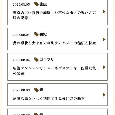
2026.08.05
害虫
東京の古い賃貸で経験した不快な虫との戦いと克
服の記録
2026.08.04
害獣
糞の形状と大きさで判別するネズミの種類と特徴
2026.08.04
ゴキブリ
新築マンションでチャバネゴキブリを一匹見た私
の記録
2026.08.03
蜂
危険な蜂を正しく判断する見分け方の基本
蜂