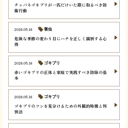
チャバネゴキブリが一匹だけいた際に取るべき防
衛行動
2026.05.16
害虫
危険な季節の変わり目にハチを正しく識別する心
得
2026.05.16
ゴキブリ
赤いゴキブリの正体と家庭で実践すべき防除の基
本
2026.05.16
ゴキブリ
ゴキブリのフンを見分けるための外観的特徴と判
別法