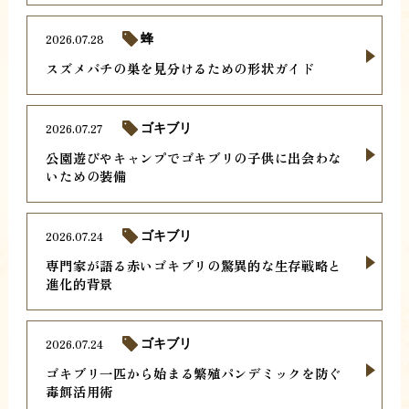
2026.07.28
蜂
スズメバチの巣を見分けるための形状ガイド
2026.07.27
ゴキブリ
公園遊びやキャンプでゴキブリの子供に出会わな
いための装備
2026.07.24
ゴキブリ
専門家が語る赤いゴキブリの驚異的な生存戦略と
進化的背景
2026.07.24
ゴキブリ
ゴキブリ一匹から始まる繁殖パンデミックを防ぐ
毒餌活用術