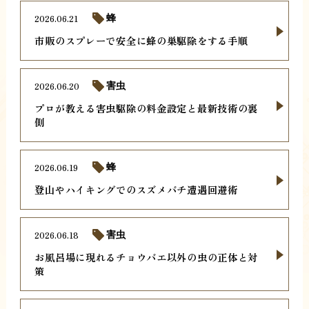
2026.06.21
蜂
市販のスプレーで安全に蜂の巣駆除をする手順
2026.06.20
害虫
プロが教える害虫駆除の料金設定と最新技術の裏
側
2026.06.19
蜂
登山やハイキングでのスズメバチ遭遇回避術
2026.06.18
害虫
お風呂場に現れるチョウバエ以外の虫の正体と対
策