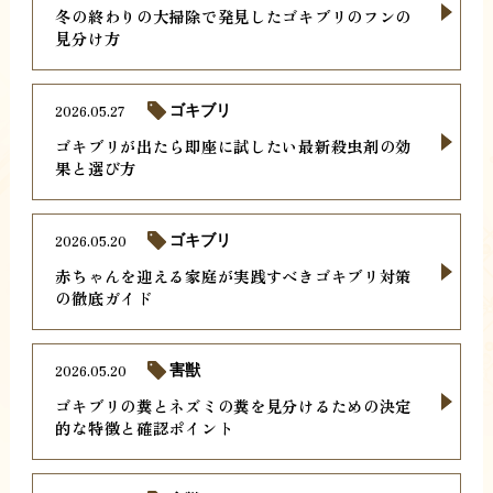
冬の終わりの大掃除で発見したゴキブリのフンの
見分け方
2026.05.27
ゴキブリ
ゴキブリが出たら即座に試したい最新殺虫剤の効
果と選び方
2026.05.20
ゴキブリ
赤ちゃんを迎える家庭が実践すべきゴキブリ対策
の徹底ガイド
2026.05.20
害獣
ゴキブリの糞とネズミの糞を見分けるための決定
的な特徴と確認ポイント