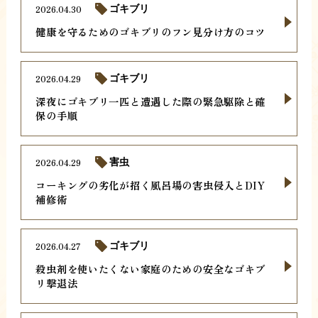
2026.04.30
ゴキブリ
健康を守るためのゴキブリのフン見分け方のコツ
2026.04.29
ゴキブリ
深夜にゴキブリ一匹と遭遇した際の緊急駆除と確
保の手順
2026.04.29
害虫
コーキングの劣化が招く風呂場の害虫侵入とDIY
補修術
2026.04.27
ゴキブリ
殺虫剤を使いたくない家庭のための安全なゴキブ
リ撃退法