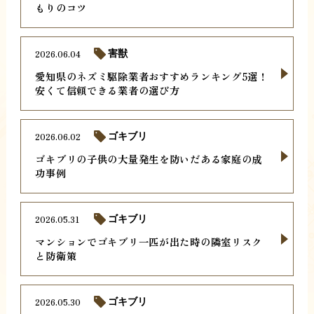
もりのコツ
2026.06.04
害獣
愛知県のネズミ駆除業者おすすめランキング5選！
安くて信頼できる業者の選び方
2026.06.02
ゴキブリ
ゴキブリの子供の大量発生を防いだある家庭の成
功事例
2026.05.31
ゴキブリ
マンションでゴキブリ一匹が出た時の隣室リスク
と防衛策
2026.05.30
ゴキブリ