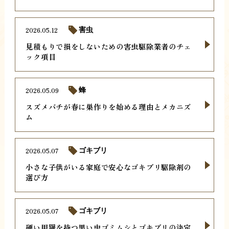
2026.05.12
害虫
見積もりで損をしないための害虫駆除業者のチェ
ック項目
2026.05.09
蜂
スズメバチが春に巣作りを始める理由とメカニズ
ム
2026.05.07
ゴキブリ
小さな子供がいる家庭で安心なゴキブリ駆除剤の
選び方
2026.05.07
ゴキブリ
硬い甲羅を持つ黒い虫ゴミムシとゴキブリの決定