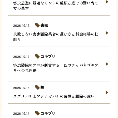
害虫忌避に最適なミントの種類と庭での賢い育て
方の基本
2026.07.17
害虫
失敗しない害虫駆除業者の選び方と料金相場の仕
組み
2026.07.17
ゴキブリ
害虫防除のプロが断言する一匹のチャバネゴキブ
リへの包囲網
2026.07.16
蜂
スズメバチとアシナガバチの習性と駆除の違い
2026.07.16
ゴキブリ