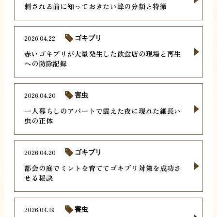
刺される前に知っておきたい蜂の分類と特徴
2026.04.22
ゴキブリ
赤いゴキブリが大量発生した飲食店の現場と再生
への防除記録
2026.04.20
害虫
一人暮らしのアパートで震えた夜に現れた細長い
虫の正体
2026.04.20
ゴキブリ
都会の庭でミントを育ててゴキブリ対策を成功さ
せる秘訣
2026.04.19
害虫