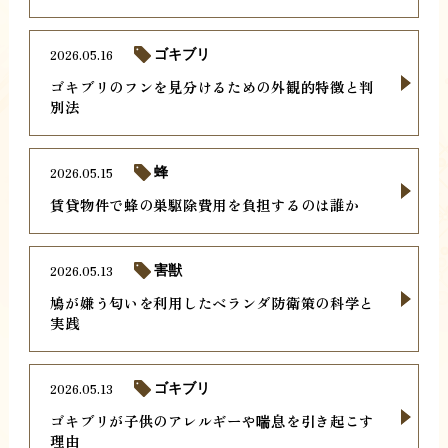
2026.05.16
ゴキブリ
ゴキブリのフンを見分けるための外観的特徴と判
別法
2026.05.15
蜂
賃貸物件で蜂の巣駆除費用を負担するのは誰か
2026.05.13
害獣
鳩が嫌う匂いを利用したベランダ防衛策の科学と
実践
2026.05.13
ゴキブリ
ゴキブリが子供のアレルギーや喘息を引き起こす
理由