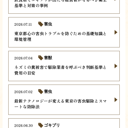
基準と対策の事例
2026.07.11
害虫
東京都心の害虫トラブルを防ぐための基礎知識と
環境管理
2026.07.04
害獣
ネズミの糞被害で駆除業者を呼ぶべき判断基準と
費用の目安
2026.07.02
害虫
最新テクノロジーが変える東京の害虫駆除とスマ
ートな防除法
2026.06.30
ゴキブリ