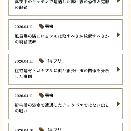
真夜中のキッチンで遭遇した赤い影の恐怖と克服
の記録
2026.04.11
害虫
風呂場の隅にいるクモは殺すべきか放置すべきか
の判断基準
2026.04.11
ゴキブリ
住宅建材とゴキブリに似た細長い虫の関係を分析
した事例
2026.04.11
害虫
新生活の浴室で遭遇したチョウバエではない虫と
の戦い
2026.04.10
ゴキブリ