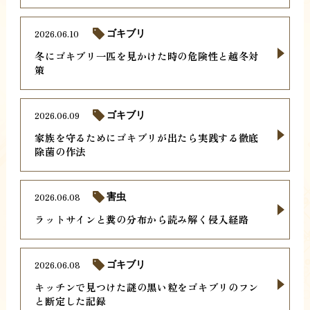
2026.06.10
ゴキブリ
冬にゴキブリ一匹を見かけた時の危険性と越冬対
策
2026.06.09
ゴキブリ
家族を守るためにゴキブリが出たら実践する徹底
除菌の作法
2026.06.08
害虫
ラットサインと糞の分布から読み解く侵入経路
2026.06.08
ゴキブリ
キッチンで見つけた謎の黒い粒をゴキブリのフン
と断定した記録