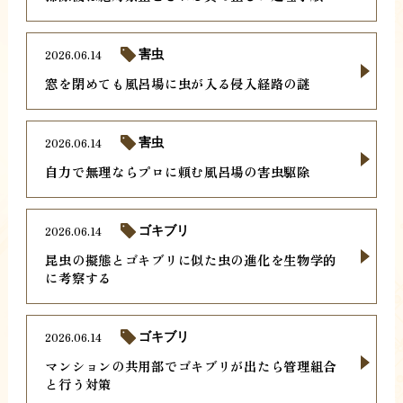
2026.06.14
害虫
窓を閉めても風呂場に虫が入る侵入経路の謎
2026.06.14
害虫
自力で無理ならプロに頼む風呂場の害虫駆除
2026.06.14
ゴキブリ
昆虫の擬態とゴキブリに似た虫の進化を生物学的
に考察する
2026.06.14
ゴキブリ
マンションの共用部でゴキブリが出たら管理組合
と行う対策