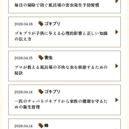
毎日の掃除で防ぐ風呂場の害虫発生予防習慣
2026.04.18
ゴキブリ
ゴキブリが子供に与える心理的影響と正しい知識
の伝え方
2026.04.15
害虫
プロが教える風呂場の不快な虫を根絶するための
秘訣
2026.04.14
ゴキブリ
一匹のチャバネゴキブリから家族の健康を守るた
めの衛生管理
2026.04.14
蜂