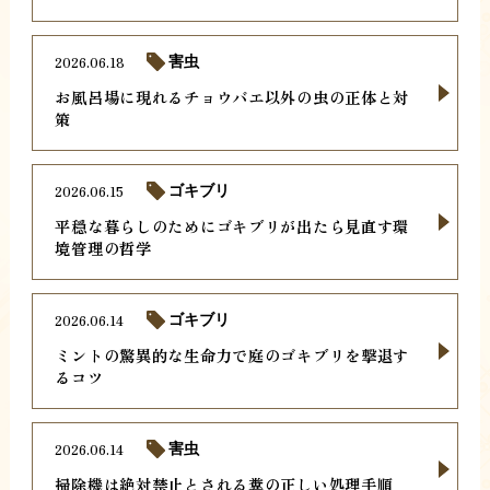
2026.06.18
害虫
お風呂場に現れるチョウバエ以外の虫の正体と対
策
2026.06.15
ゴキブリ
平穏な暮らしのためにゴキブリが出たら見直す環
境管理の哲学
2026.06.14
ゴキブリ
ミントの驚異的な生命力で庭のゴキブリを撃退す
るコツ
2026.06.14
害虫
掃除機は絶対禁止とされる糞の正しい処理手順