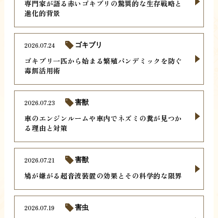
専門家が語る赤いゴキブリの驚異的な生存戦略と
進化的背景
2026.07.24
ゴキブリ
ゴキブリ一匹から始まる繁殖パンデミックを防ぐ
毒餌活用術
2026.07.23
害獣
車のエンジンルームや車内でネズミの糞が見つか
る理由と対策
2026.07.21
害獣
鳩が嫌がる超音波装置の効果とその科学的な限界
2026.07.19
害虫