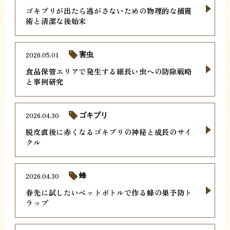
ゴキブリが出たら逃がさないための物理的な捕獲
術と清潔な後始末
2026.05.01
害虫
食品保管エリアで発生する細長い虫への防除戦略
と事例研究
2026.04.30
ゴキブリ
脱皮直後に赤くなるゴキブリの神秘と成長のサイ
クル
2026.04.30
蜂
春先に試したいペットボトルで作る蜂の巣予防ト
ラップ