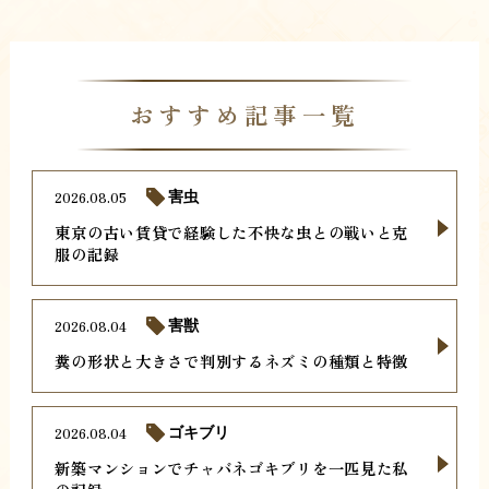
おすすめ記事一覧
2026.08.05
害虫
東京の古い賃貸で経験した不快な虫との戦いと克
服の記録
2026.08.04
害獣
糞の形状と大きさで判別するネズミの種類と特徴
2026.08.04
ゴキブリ
新築マンションでチャバネゴキブリを一匹見た私