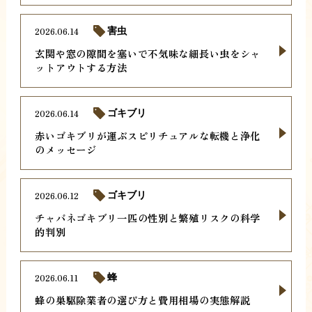
2026.06.14
害虫
玄関や窓の隙間を塞いで不気味な細長い虫をシャ
ットアウトする方法
2026.06.14
ゴキブリ
赤いゴキブリが運ぶスピリチュアルな転機と浄化
のメッセージ
2026.06.12
ゴキブリ
チャバネゴキブリ一匹の性別と繁殖リスクの科学
的判別
2026.06.11
蜂
蜂の巣駆除業者の選び方と費用相場の実態解説