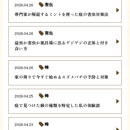
2026.04.26
害虫
専門家が解説するミントを使った庭の害虫対策法
2026.04.26
害虫
益虫か害虫か風呂場に出るゲジゲジの正体と付き
合い方
2026.04.26
蜂
家の周りで今すぐ始めるスズメバチの予防と対策
2026.04.25
蜂
庭で見つけた蜂の種類を特定した私の体験談
2026.04.23
蜂