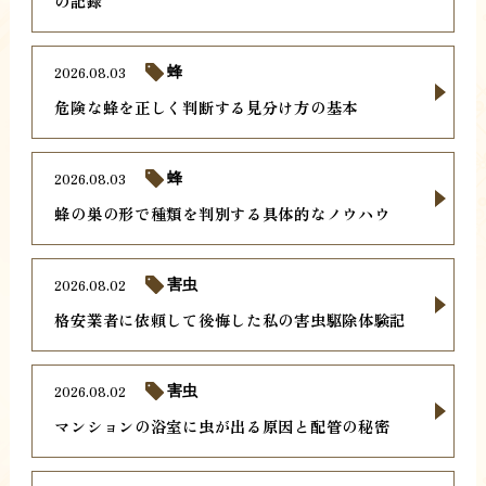
の記録
2026.08.03
蜂
危険な蜂を正しく判断する見分け方の基本
2026.08.03
蜂
蜂の巣の形で種類を判別する具体的なノウハウ
2026.08.02
害虫
格安業者に依頼して後悔した私の害虫駆除体験記
2026.08.02
害虫
マンションの浴室に虫が出る原因と配管の秘密