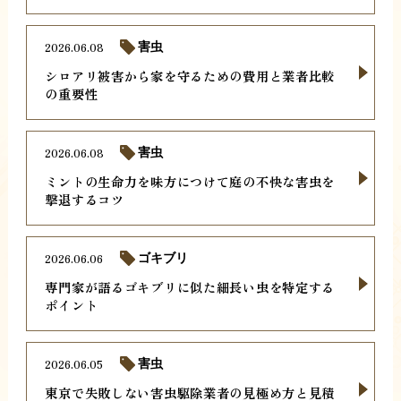
2026.06.08
害虫
シロアリ被害から家を守るための費用と業者比較
の重要性
2026.06.08
害虫
ミントの生命力を味方につけて庭の不快な害虫を
撃退するコツ
2026.06.06
ゴキブリ
専門家が語るゴキブリに似た細長い虫を特定する
ポイント
2026.06.05
害虫
東京で失敗しない害虫駆除業者の見極め方と見積