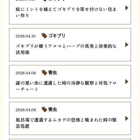
庭にミントを植えてゴキブリを寄せ付けない住ま
い作り
2026.04.10
ゴキブリ
ゴキブリが嫌うアロマとハーブの真実と効果的な
活用術
2026.04.06
害虫
謎の黒い虫に遭遇した時の冷静な観察と対処フロ
ーチャート
2026.04.06
害虫
風呂場で遭遇するムカデの恐怖と噛まれた時の緊
急処置