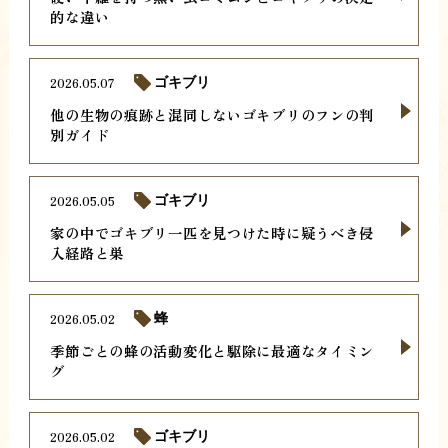
的な違い
2026.05.07
ゴキブリ
他の生物の痕跡と混同しないゴキブリのフンの判
別ガイド
2026.05.05
ゴキブリ
家の中でゴキブリ一匹を見つけた時に疑うべき侵
入経路と巣
2026.05.02
蜂
季節ごとの蜂の活動変化と駆除に最適なタイミン
グ
2026.05.02
ゴキブリ