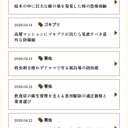
庭木の中に巨大な蜂の巣を発見した時の恐怖体験
2026.04.14
ゴキブリ
高層マンションにゴキブリが出たら見直すべき意
外な防衛線
2026.04.13
害虫
殺虫剤を使わずアロマで守る風呂場の防虫術
2026.04.12
害虫
飲食店の衛生管理を支える害虫駆除の適正価格と
業者選び
2026.04.12
害虫