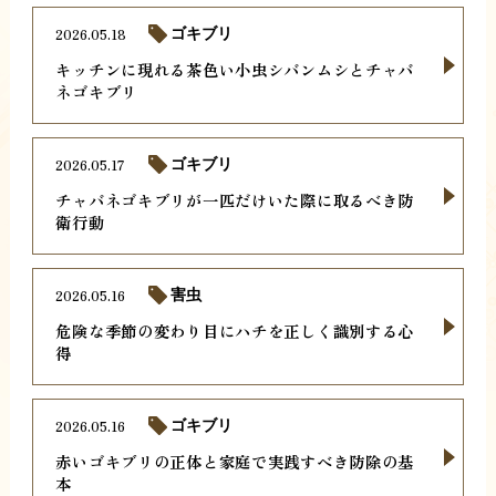
2026.05.18
ゴキブリ
キッチンに現れる茶色い小虫シバンムシとチャバ
ネゴキブリ
2026.05.17
ゴキブリ
チャバネゴキブリが一匹だけいた際に取るべき防
衛行動
2026.05.16
害虫
危険な季節の変わり目にハチを正しく識別する心
得
2026.05.16
ゴキブリ
赤いゴキブリの正体と家庭で実践すべき防除の基
本