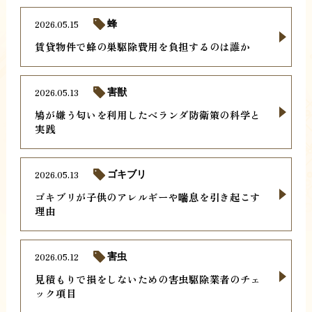
2026.05.15
蜂
賃貸物件で蜂の巣駆除費用を負担するのは誰か
2026.05.13
害獣
鳩が嫌う匂いを利用したベランダ防衛策の科学と
実践
2026.05.13
ゴキブリ
ゴキブリが子供のアレルギーや喘息を引き起こす
理由
2026.05.12
害虫
見積もりで損をしないための害虫駆除業者のチェ
ック項目