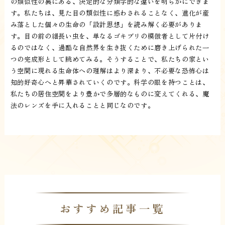
の類似性の裏にある、決定的な分類学的な違いを明らかにできま
す。私たちは、見た目の類似性に惑わされることなく、進化が産
み落とした個々の生命の「設計思想」を読み解く必要がありま
す。目の前の細長い虫を、単なるゴキブリの模倣者として片付け
るのではなく、過酷な自然界を生き抜くために磨き上げられた一
つの完成形として眺めてみる。そうすることで、私たちの家とい
う空間に現れる生命体への理解はより深まり、不必要な恐怖心は
知的好奇心へと昇華されていくのです。科学の眼を持つことは、
私たちの居住空間をより豊かで多層的なものに変えてくれる、魔
法のレンズを手に入れることと同じなのです。
おすすめ記事一覧