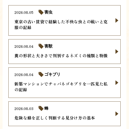
2026.08.05
害虫
東京の古い賃貸で経験した不快な虫との戦いと克
服の記録
2026.08.04
害獣
糞の形状と大きさで判別するネズミの種類と特徴
2026.08.04
ゴキブリ
新築マンションでチャバネゴキブリを一匹見た私
の記録
2026.08.03
蜂
危険な蜂を正しく判断する見分け方の基本