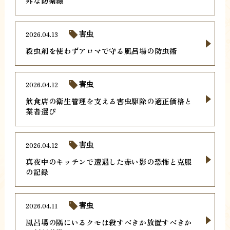
外な防衛線
2026.04.13
害虫
殺虫剤を使わずアロマで守る風呂場の防虫術
2026.04.12
害虫
飲食店の衛生管理を支える害虫駆除の適正価格と
業者選び
2026.04.12
害虫
真夜中のキッチンで遭遇した赤い影の恐怖と克服
の記録
2026.04.11
害虫
風呂場の隅にいるクモは殺すべきか放置すべきか