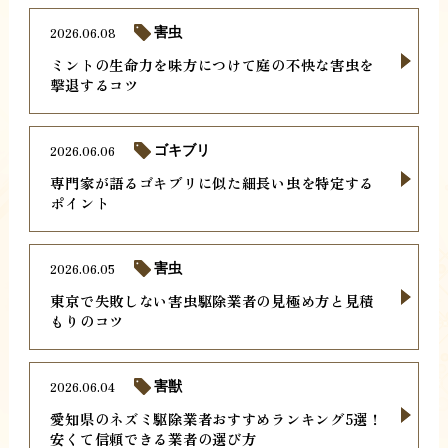
2026.06.08
害虫
ミントの生命力を味方につけて庭の不快な害虫を
撃退するコツ
2026.06.06
ゴキブリ
専門家が語るゴキブリに似た細長い虫を特定する
ポイント
2026.06.05
害虫
東京で失敗しない害虫駆除業者の見極め方と見積
もりのコツ
2026.06.04
害獣
愛知県のネズミ駆除業者おすすめランキング5選！
安くて信頼できる業者の選び方