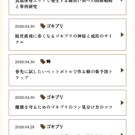
食品保管エリアで発生する細長い虫への防除戦略
と事例研究
2026.04.30
ゴキブリ
脱皮直後に赤くなるゴキブリの神秘と成長のサイ
クル
2026.04.30
蜂
春先に試したいペットボトルで作る蜂の巣予防ト
ラップ
2026.04.30
ゴキブリ
健康を守るためのゴキブリのフン見分け方のコツ
2026.04.29
ゴキブリ