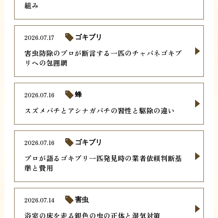
組み
2026.07.17
ゴキブリ
害虫防除のプロが断言する一匹のチャバネゴキブ
リへの包囲網
2026.07.16
蜂
スズメバチとアシナガバチの習性と駆除の違い
2026.07.16
ゴキブリ
プロが語るゴキブリ一匹発見時の業者依頼判断基
準と費用
2026.07.14
害虫
浴室の床を走る銀色の虫の正体と湿気対策