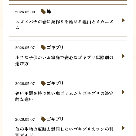
2026.05.09
蜂
スズメバチが春に巣作りを始める理由とメカニズ
ム
2026.05.07
ゴキブリ
小さな子供がいる家庭で安心なゴキブリ駆除剤の
選び方
2026.05.07
ゴキブリ
硬い甲羅を持つ黒い虫ゴミムシとゴキブリの決定
的な違い
2026.05.07
ゴキブリ
他の生物の痕跡と混同しないゴキブリのフンの判
別ガイド