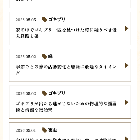
2026.05.05
ゴキブリ
家の中でゴキブリ一匹を見つけた時に疑うべき侵
入経路と巣
2026.05.02
蜂
季節ごとの蜂の活動変化と駆除に最適なタイミン
グ
2026.05.02
ゴキブリ
ゴキブリが出たら逃がさないための物理的な捕獲
術と清潔な後始末
2026.05.01
害虫