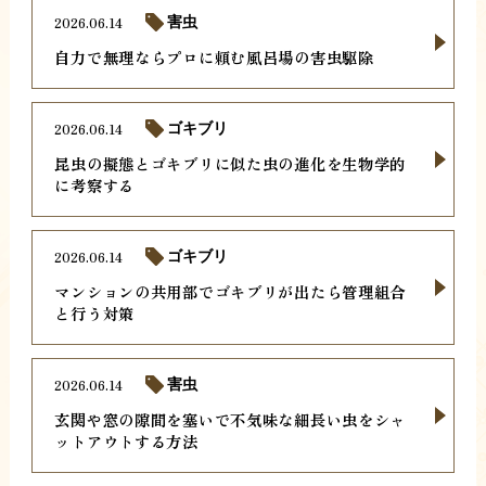
2026.06.14
害虫
自力で無理ならプロに頼む風呂場の害虫駆除
2026.06.14
ゴキブリ
昆虫の擬態とゴキブリに似た虫の進化を生物学的
に考察する
2026.06.14
ゴキブリ
マンションの共用部でゴキブリが出たら管理組合
と行う対策
2026.06.14
害虫
玄関や窓の隙間を塞いで不気味な細長い虫をシャ
ットアウトする方法