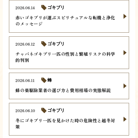
2026.06.14
ゴキブリ
赤いゴキブリが運ぶスピリチュアルな転機と浄化
のメッセージ
2026.06.12
ゴキブリ
チャバネゴキブリ一匹の性別と繁殖リスクの科学
的判別
2026.06.11
蜂
蜂の巣駆除業者の選び方と費用相場の実態解説
2026.06.10
ゴキブリ
冬にゴキブリ一匹を見かけた時の危険性と越冬対
策