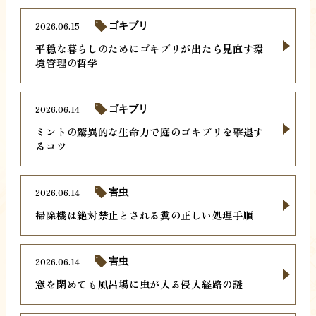
2026.06.15
ゴキブリ
平穏な暮らしのためにゴキブリが出たら見直す環
境管理の哲学
2026.06.14
ゴキブリ
ミントの驚異的な生命力で庭のゴキブリを撃退す
るコツ
2026.06.14
害虫
掃除機は絶対禁止とされる糞の正しい処理手順
2026.06.14
害虫
窓を閉めても風呂場に虫が入る侵入経路の謎