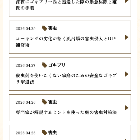
深夜にゴキブリ一匹と遭遇した際の緊急駆除と確
保の手順
2026.04.29
害虫
コーキングの劣化が招く風呂場の害虫侵入とDIY
補修術
2026.04.27
ゴキブリ
殺虫剤を使いたくない家庭のための安全なゴキブ
リ撃退法
2026.04.26
害虫
専門家が解説するミントを使った庭の害虫対策法
2026.04.26
害虫