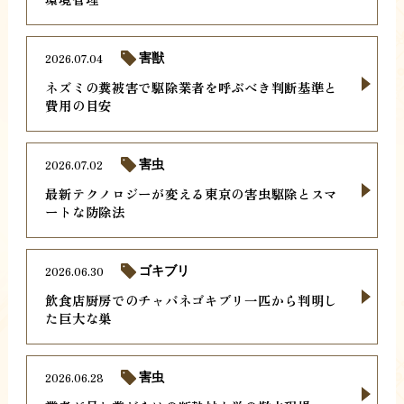
2026.07.04
害獣
ネズミの糞被害で駆除業者を呼ぶべき判断基準と
費用の目安
2026.07.02
害虫
最新テクノロジーが変える東京の害虫駆除とスマ
ートな防除法
2026.06.30
ゴキブリ
飲食店厨房でのチャバネゴキブリ一匹から判明し
た巨大な巣
2026.06.28
害虫