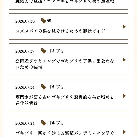
跳躍力で見抜くコオロギとゴキブリの夜の遭遇戦
2026.07.28
蜂
スズメバチの巣を見分けるための形状ガイド
2026.07.27
ゴキブリ
公園遊びやキャンプでゴキブリの子供に出会わな
いための装備
2026.07.24
ゴキブリ
専門家が語る赤いゴキブリの驚異的な生存戦略と
進化的背景
2026.07.24
ゴキブリ
ゴキブリ一匹から始まる繁殖パンデミックを防ぐ