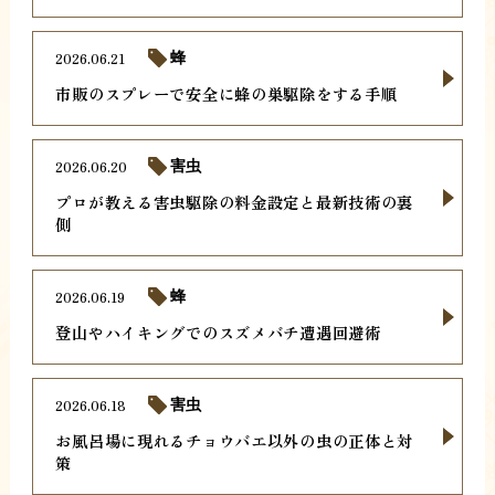
2026.06.21
蜂
市販のスプレーで安全に蜂の巣駆除をする手順
2026.06.20
害虫
プロが教える害虫駆除の料金設定と最新技術の裏
側
2026.06.19
蜂
登山やハイキングでのスズメバチ遭遇回避術
2026.06.18
害虫
お風呂場に現れるチョウバエ以外の虫の正体と対
策