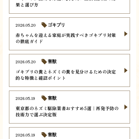
果と選び方
2026.05.20
ゴキブリ
赤ちゃんを迎える家庭が実践すべきゴキブリ対策
の徹底ガイド
2026.05.20
害獣
ゴキブリの糞とネズミの糞を見分けるための決定
的な特徴と確認ポイント
2026.05.19
害獣
東京都のネズミ駆除業者おすすめ5選｜再発予防の
技術力で選ぶ決定版
2026.05.19
害獣