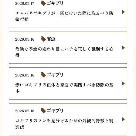
2026.05.17
ゴキブリ
チャバネゴキブリが一匹だけいた際に取るべき防
衛行動
2026.05.16
害虫
危険な季節の変わり目にハチを正しく識別する心
得
2026.05.16
ゴキブリ
赤いゴキブリの正体と家庭で実践すべき防除の基
本
2026.05.16
ゴキブリ
ゴキブリのフンを見分けるための外観的特徴と判
別法