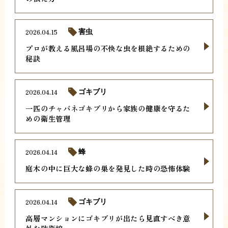
2026.04.15
害虫
プロが教える風呂場の不快な虫を根絶するための
秘訣
2026.04.14
ゴキブリ
一匹のチャバネゴキブリから家族の健康を守るた
めの衛生管理
2026.04.14
蜂
庭木の中に巨大な蜂の巣を発見した時の恐怖体験
2026.04.14
ゴキブリ
高層マンションにゴキブリが出たら見直すべき意