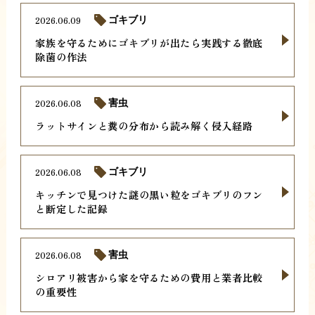
2026.06.09
ゴキブリ
家族を守るためにゴキブリが出たら実践する徹底
除菌の作法
2026.06.08
害虫
ラットサインと糞の分布から読み解く侵入経路
2026.06.08
ゴキブリ
キッチンで見つけた謎の黒い粒をゴキブリのフン
と断定した記録
2026.06.08
害虫
シロアリ被害から家を守るための費用と業者比較
の重要性