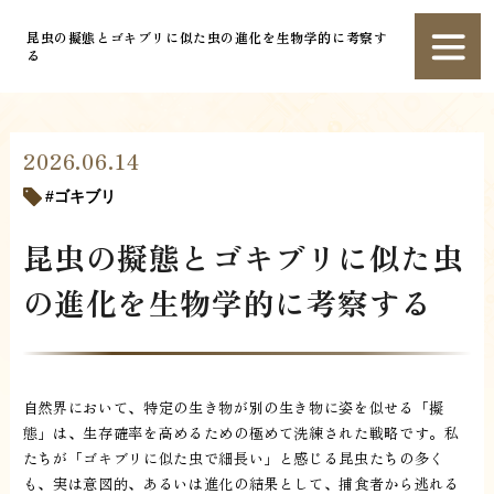
昆虫の擬態とゴキブリに似た虫の進化を生物学的に考察す
る
2026.06.14
ゴキブリ
昆虫の擬態とゴキブリに似た虫
の進化を生物学的に考察する
自然界において、特定の生き物が別の生き物に姿を似せる「擬
態」は、生存確率を高めるための極めて洗練された戦略です。私
たちが「ゴキブリに似た虫で細長い」と感じる昆虫たちの多く
も、実は意図的、あるいは進化の結果として、捕食者から逃れる