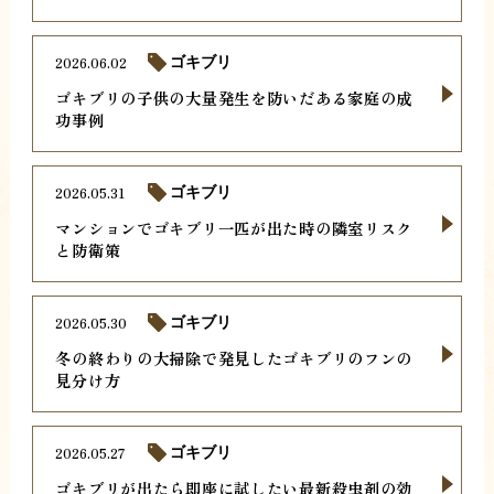
2026.06.02
ゴキブリ
ゴキブリの子供の大量発生を防いだある家庭の成
功事例
2026.05.31
ゴキブリ
マンションでゴキブリ一匹が出た時の隣室リスク
と防衛策
2026.05.30
ゴキブリ
冬の終わりの大掃除で発見したゴキブリのフンの
見分け方
2026.05.27
ゴキブリ
ゴキブリが出たら即座に試したい最新殺虫剤の効