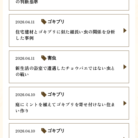
の判断基準
2026.04.11
ゴキブリ
住宅建材とゴキブリに似た細長い虫の関係を分析
した事例
2026.04.11
害虫
新生活の浴室で遭遇したチョウバエではない虫と
の戦い
2026.04.10
ゴキブリ
庭にミントを植えてゴキブリを寄せ付けない住ま
い作り
2026.04.10
ゴキブリ