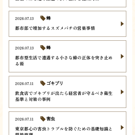
2026.07.13
蜂
都市部で増加するスズメバチの営巣事情
2026.07.13
蜂
都市型生活で遭遇する小さな蜂の正体を突き止め
る術
2026.07.11
ゴキブリ
飲食店でゴキブリが出たら経営者が守るべき衛生
基準と対策の事例
2026.07.11
害虫
東京都心の害虫トラブルを防ぐための基礎知識と
環境管理