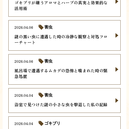
ゴキブリが嫌うアロマとハーブの真実と効果的な
活用術
2026.04.06
害虫
謎の黒い虫に遭遇した時の冷静な観察と対処フロ
ーチャート
2026.04.06
害虫
風呂場で遭遇するムカデの恐怖と噛まれた時の緊
急処置
2026.04.04
害虫
浴室で見つけた謎の小さな虫を撃退した私の記録
2026.04.04
ゴキブリ