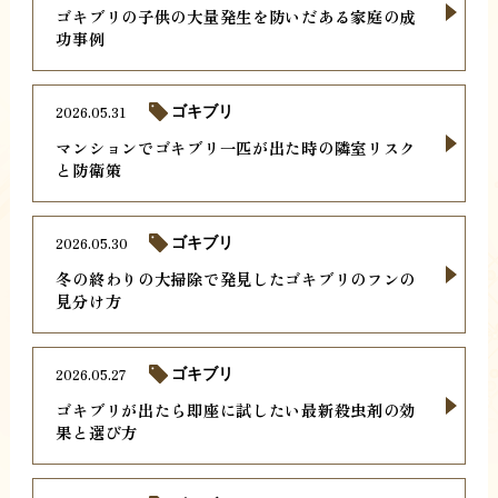
ゴキブリの子供の大量発生を防いだある家庭の成
功事例
2026.05.31
ゴキブリ
マンションでゴキブリ一匹が出た時の隣室リスク
と防衛策
2026.05.30
ゴキブリ
冬の終わりの大掃除で発見したゴキブリのフンの
見分け方
2026.05.27
ゴキブリ
ゴキブリが出たら即座に試したい最新殺虫剤の効
果と選び方