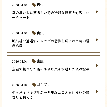
2026.04.06
害虫
謎の黒い虫に遭遇した時の冷静な観察と対処フロ
ーチャート
2026.04.06
害虫
風呂場で遭遇するムカデの恐怖と噛まれた時の緊
急処置
2026.04.04
害虫
浴室で見つけた謎の小さな虫を撃退した私の記録
2026.04.04
ゴキブリ
チャバネゴキブリが一匹現れたことを住まいの警
告灯と捉える