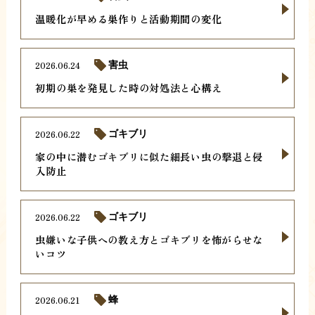
温暖化が早める巣作りと活動期間の変化
2026.06.24
害虫
初期の巣を発見した時の対処法と心構え
2026.06.22
ゴキブリ
家の中に潜むゴキブリに似た細長い虫の撃退と侵
入防止
2026.06.22
ゴキブリ
虫嫌いな子供への教え方とゴキブリを怖がらせな
いコツ
2026.06.21
蜂