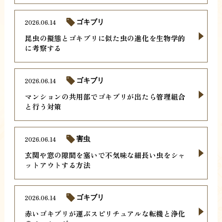
2026.06.14
ゴキブリ
昆虫の擬態とゴキブリに似た虫の進化を生物学的
に考察する
2026.06.14
ゴキブリ
マンションの共用部でゴキブリが出たら管理組合
と行う対策
2026.06.14
害虫
玄関や窓の隙間を塞いで不気味な細長い虫をシャ
ットアウトする方法
2026.06.14
ゴキブリ
赤いゴキブリが運ぶスピリチュアルな転機と浄化