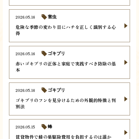
2026.05.16
害虫
危険な季節の変わり目にハチを正しく識別する心
得
2026.05.16
ゴキブリ
赤いゴキブリの正体と家庭で実践すべき防除の基
本
2026.05.16
ゴキブリ
ゴキブリのフンを見分けるための外観的特徴と判
別法
2026.05.15
蜂
賃貸物件で蜂の巣駆除費用を負担するのは誰か