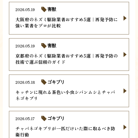
2026.05.19
害獣
大阪府のネズミ駆除業者おすすめ5選｜再発予防に
強い業者をプロが比較
2026.05.19
害獣
京都府のネズミ駆除業者おすすめ5選｜再発予防の
技術で選ぶ信頼のガイド
2026.05.18
ゴキブリ
キッチンに現れる茶色い小虫シバンムシとチャバ
ネゴキブリ
2026.05.17
ゴキブリ
チャバネゴキブリが一匹だけいた際に取るべき防
衛行動