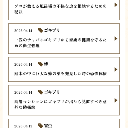
プロが教える風呂場の不快な虫を根絶するための
秘訣
2026.04.14
ゴキブリ
一匹のチャバネゴキブリから家族の健康を守るた
めの衛生管理
2026.04.14
蜂
庭木の中に巨大な蜂の巣を発見した時の恐怖体験
2026.04.14
ゴキブリ
高層マンションにゴキブリが出たら見直すべき意
外な防衛線
2026.04.13
害虫