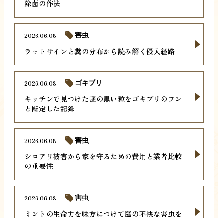
除菌の作法
2026.06.08
害虫
ラットサインと糞の分布から読み解く侵入経路
2026.06.08
ゴキブリ
キッチンで見つけた謎の黒い粒をゴキブリのフン
と断定した記録
2026.06.08
害虫
シロアリ被害から家を守るための費用と業者比較
の重要性
2026.06.08
害虫
ミントの生命力を味方につけて庭の不快な害虫を