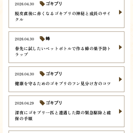
2026.04.30
ゴキブリ
脱皮直後に赤くなるゴキブリの神秘と成長のサイ
クル
2026.04.30
蜂
春先に試したいペットボトルで作る蜂の巣予防ト
ラップ
2026.04.30
ゴキブリ
健康を守るためのゴキブリのフン見分け方のコツ
2026.04.29
ゴキブリ
深夜にゴキブリ一匹と遭遇した際の緊急駆除と確
保の手順