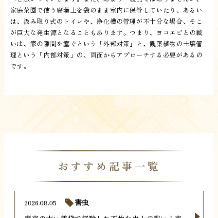
家庭菜園で使う腐葉土を袋のまま室内に保管していたり、あるい
は、汲み取り式のトイレや、浄化槽の管理が不十分な場合、そこ
が巨大な発生源となることもあります。つまり、ヨコエビとの戦
いは、家の隙間を塞ぐという「外部対策」と、観葉植物の土壌管
理という「内部対策」の、両面からアプローチする必要があるの
です。
おすすめ記事一覧
2026.08.05
害虫