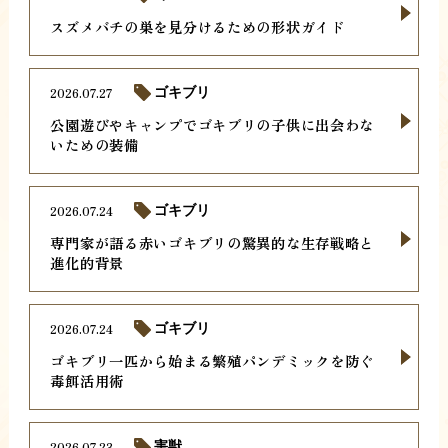
スズメバチの巣を見分けるための形状ガイド
2026.07.27
ゴキブリ
公園遊びやキャンプでゴキブリの子供に出会わな
いための装備
2026.07.24
ゴキブリ
専門家が語る赤いゴキブリの驚異的な生存戦略と
進化的背景
2026.07.24
ゴキブリ
ゴキブリ一匹から始まる繁殖パンデミックを防ぐ
毒餌活用術
2026.07.23
害獣