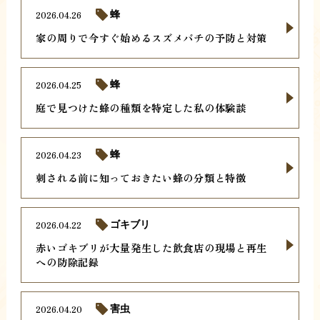
2026.04.26
蜂
家の周りで今すぐ始めるスズメバチの予防と対策
2026.04.25
蜂
庭で見つけた蜂の種類を特定した私の体験談
2026.04.23
蜂
刺される前に知っておきたい蜂の分類と特徴
2026.04.22
ゴキブリ
赤いゴキブリが大量発生した飲食店の現場と再生
への防除記録
2026.04.20
害虫