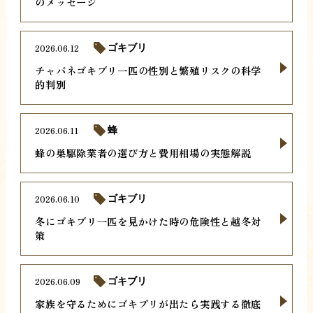
のメッセージ
2026.06.12
ゴキブリ
チャバネゴキブリ一匹の性別と繁殖リスクの科学
的判別
2026.06.11
蜂
蜂の巣駆除業者の選び方と費用相場の実態解説
2026.06.10
ゴキブリ
冬にゴキブリ一匹を見かけた時の危険性と越冬対
策
2026.06.09
ゴキブリ
家族を守るためにゴキブリが出たら実践する徹底