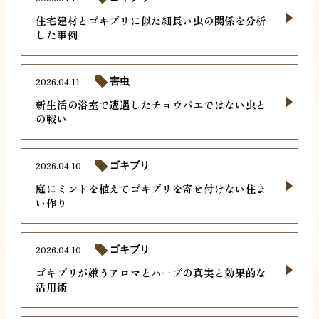
住宅建材とゴキブリに似た細長い虫の関係を分析
した事例
2026.04.11
害虫
新生活の浴室で遭遇したチョウバエではない虫と
の戦い
2026.04.10
ゴキブリ
庭にミントを植えてゴキブリを寄せ付けない住ま
い作り
2026.04.10
ゴキブリ
ゴキブリが嫌うアロマとハーブの真実と効果的な
活用術