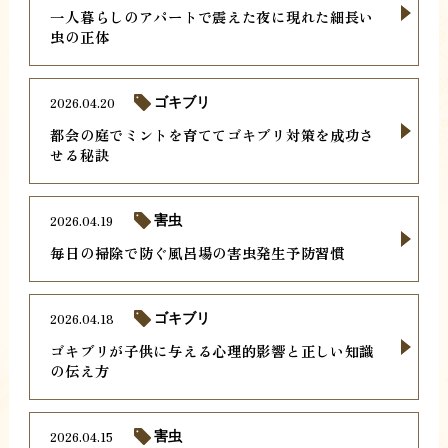
一人暮らしのアパートで震えた夜に現れた細長い
虫の正体
2026.04.20
ゴキブリ
都会の庭でミントを育ててゴキブリ対策を成功さ
せる秘訣
2026.04.19
害虫
毎日の掃除で防ぐ風呂場の害虫発生予防習慣
2026.04.18
ゴキブリ
ゴキブリが子供に与える心理的影響と正しい知識
の伝え方
2026.04.15
害虫