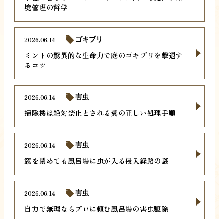
境管理の哲学
2026.06.14
ゴキブリ
ミントの驚異的な生命力で庭のゴキブリを撃退す
るコツ
2026.06.14
害虫
掃除機は絶対禁止とされる糞の正しい処理手順
2026.06.14
害虫
窓を閉めても風呂場に虫が入る侵入経路の謎
2026.06.14
害虫
自力で無理ならプロに頼む風呂場の害虫駆除