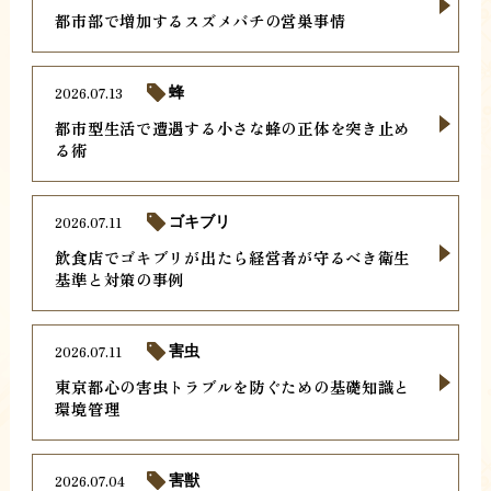
都市部で増加するスズメバチの営巣事情
2026.07.13
蜂
都市型生活で遭遇する小さな蜂の正体を突き止め
る術
2026.07.11
ゴキブリ
飲食店でゴキブリが出たら経営者が守るべき衛生
基準と対策の事例
2026.07.11
害虫
東京都心の害虫トラブルを防ぐための基礎知識と
環境管理
2026.07.04
害獣