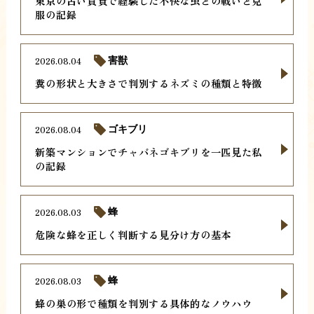
東京の古い賃貸で経験した不快な虫との戦いと克
服の記録
2026.08.04
害獣
糞の形状と大きさで判別するネズミの種類と特徴
2026.08.04
ゴキブリ
新築マンションでチャバネゴキブリを一匹見た私
の記録
2026.08.03
蜂
危険な蜂を正しく判断する見分け方の基本
2026.08.03
蜂
蜂の巣の形で種類を判別する具体的なノウハウ