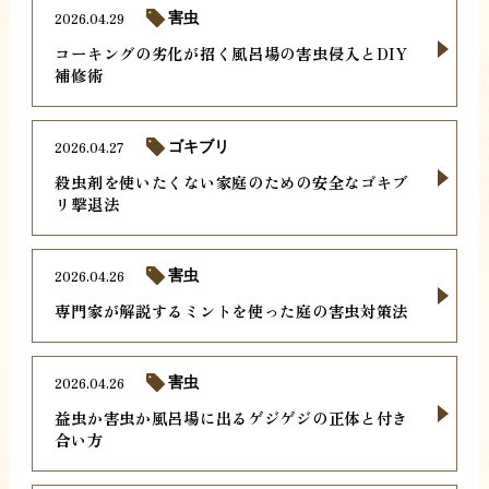
2026.04.29
害虫
コーキングの劣化が招く風呂場の害虫侵入とDIY
補修術
2026.04.27
ゴキブリ
殺虫剤を使いたくない家庭のための安全なゴキブ
リ撃退法
2026.04.26
害虫
専門家が解説するミントを使った庭の害虫対策法
2026.04.26
害虫
益虫か害虫か風呂場に出るゲジゲジの正体と付き
合い方