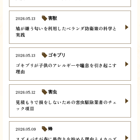
2026.05.13
害獣
鳩が嫌う匂いを利用したベランダ防衛策の科学と
実践
2026.05.13
ゴキブリ
ゴキブリが子供のアレルギーや喘息を引き起こす
理由
2026.05.12
害虫
見積もりで損をしないための害虫駆除業者のチェ
ック項目
2026.05.09
蜂
スズメバチが春に巣作りを始める理由とメカニズ