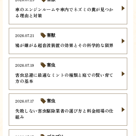
車のエンジンルームや車内でネズミの糞が見つか
る理由と対策
2026.07.21
害獣
鳩が嫌がる超音波装置の効果とその科学的な限界
2026.07.19
害虫
害虫忌避に最適なミントの種類と庭での賢い育て
方の基本
2026.07.17
害虫
失敗しない害虫駆除業者の選び方と料金相場の仕
組み