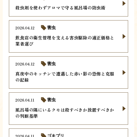
殺虫剤を使わずアロマで守る風呂場の防虫術
2026.04.12
害虫
飲食店の衛生管理を支える害虫駆除の適正価格と
業者選び
2026.04.12
害虫
真夜中のキッチンで遭遇した赤い影の恐怖と克服
の記録
2026.04.11
害虫
風呂場の隅にいるクモは殺すべきか放置すべきか
の判断基準
2026.04.11
ゴキブリ