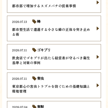
都市部で増加するスズメバチの営巣事情
2026.07.13
蜂
都市型生活で遭遇する小さな蜂の正体を突き止め
る術
2026.07.11
ゴキブリ
飲食店でゴキブリが出たら経営者が守るべき衛生
基準と対策の事例
2026.07.11
害虫
東京都心の害虫トラブルを防ぐための基礎知識と
環境管理
2026.07.04
害獣