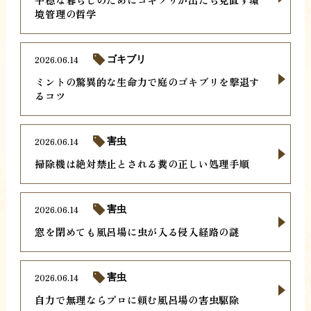
境管理の哲学
2026.06.14
ゴキブリ
ミントの驚異的な生命力で庭のゴキブリを撃退す
るコツ
2026.06.14
害虫
掃除機は絶対禁止とされる糞の正しい処理手順
2026.06.14
害虫
窓を閉めても風呂場に虫が入る侵入経路の謎
2026.06.14
害虫
自力で無理ならプロに頼む風呂場の害虫駆除