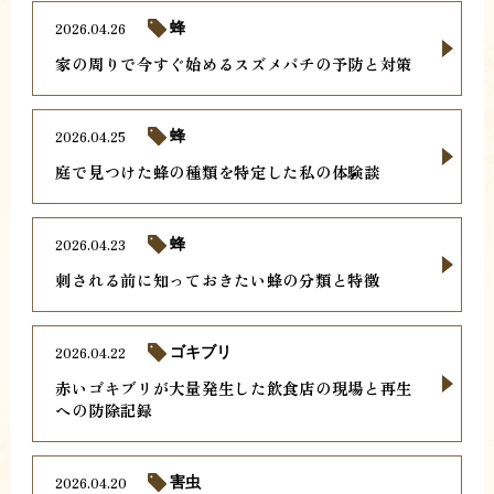
2026.04.26
蜂
家の周りで今すぐ始めるスズメバチの予防と対策
2026.04.25
蜂
庭で見つけた蜂の種類を特定した私の体験談
2026.04.23
蜂
刺される前に知っておきたい蜂の分類と特徴
2026.04.22
ゴキブリ
赤いゴキブリが大量発生した飲食店の現場と再生
への防除記録
2026.04.20
害虫