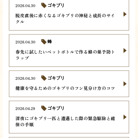
2026.04.30
ゴキブリ
脱皮直後に赤くなるゴキブリの神秘と成長のサイ
クル
2026.04.30
蜂
春先に試したいペットボトルで作る蜂の巣予防ト
ラップ
2026.04.30
ゴキブリ
健康を守るためのゴキブリのフン見分け方のコツ
2026.04.29
ゴキブリ
深夜にゴキブリ一匹と遭遇した際の緊急駆除と確
保の手順