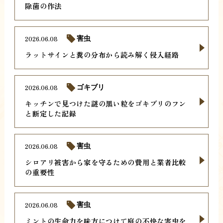
除菌の作法
2026.06.08
害虫
ラットサインと糞の分布から読み解く侵入経路
2026.06.08
ゴキブリ
キッチンで見つけた謎の黒い粒をゴキブリのフン
と断定した記録
2026.06.08
害虫
シロアリ被害から家を守るための費用と業者比較
の重要性
2026.06.08
害虫
ミントの生命力を味方につけて庭の不快な害虫を