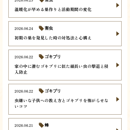
温暖化が早める巣作りと活動期間の変化
2026.06.24
害虫
初期の巣を発見した時の対処法と心構え
2026.06.22
ゴキブリ
家の中に潜むゴキブリに似た細長い虫の撃退と侵
入防止
2026.06.22
ゴキブリ
虫嫌いな子供への教え方とゴキブリを怖がらせな
いコツ
2026.06.21
蜂