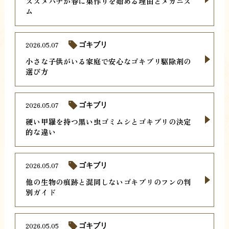
スズメバチが春に巣作りを始める理由とメカニズ
ム
2026.05.07
ゴキブリ
小さな子供がいる家庭で安心なゴキブリ駆除剤の
選び方
2026.05.07
ゴキブリ
硬い甲羅を持つ黒い虫ゴミムシとゴキブリの決定
的な違い
2026.05.07
ゴキブリ
他の生物の痕跡と混同しないゴキブリのフンの判
別ガイド
2026.05.05
ゴキブリ