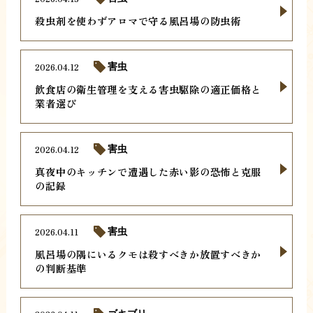
殺虫剤を使わずアロマで守る風呂場の防虫術
2026.04.12
害虫
飲食店の衛生管理を支える害虫駆除の適正価格と
業者選び
2026.04.12
害虫
真夜中のキッチンで遭遇した赤い影の恐怖と克服
の記録
2026.04.11
害虫
風呂場の隅にいるクモは殺すべきか放置すべきか
の判断基準