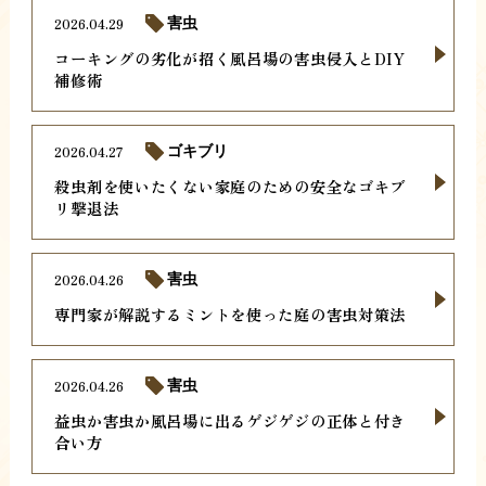
2026.04.29
害虫
コーキングの劣化が招く風呂場の害虫侵入とDIY
補修術
2026.04.27
ゴキブリ
殺虫剤を使いたくない家庭のための安全なゴキブ
リ撃退法
2026.04.26
害虫
専門家が解説するミントを使った庭の害虫対策法
2026.04.26
害虫
益虫か害虫か風呂場に出るゲジゲジの正体と付き
合い方