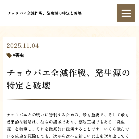
チョウバエ全滅作戦、発生源の特定と破壊
2025.11.04
害虫
チョウバエ全滅作戦、発生源の
特定と破壊
チョウバエとの戦いに勝利するための、最も重要で、そして最も
効果的な戦略は、彼らの聖域であり、繁殖工場でもある「発生
源」を特定し、それを徹底的に破壊することです。いくら飛んで
いる成虫を駆除しても、次から次へと新しい兵士を送り出してく