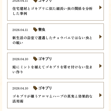
2026.04.11
ゴキブリ
住宅建材とゴキブリに似た細長い虫の関係を分析
した事例
2026.04.11
害虫
新生活の浴室で遭遇したチョウバエではない虫と
の戦い
2026.04.10
ゴキブリ
庭にミントを植えてゴキブリを寄せ付けない住ま
い作り
2026.04.10
ゴキブリ
ゴキブリが嫌うアロマとハーブの真実と効果的な
活用術