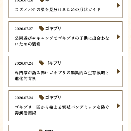
スズメバチの巣を見分けるための形状ガイド
2026.07.27
ゴキブリ
公園遊びやキャンプでゴキブリの子供に出会わな
いための装備
2026.07.24
ゴキブリ
専門家が語る赤いゴキブリの驚異的な生存戦略と
進化的背景
2026.07.24
ゴキブリ
ゴキブリ一匹から始まる繁殖パンデミックを防ぐ
毒餌活用術