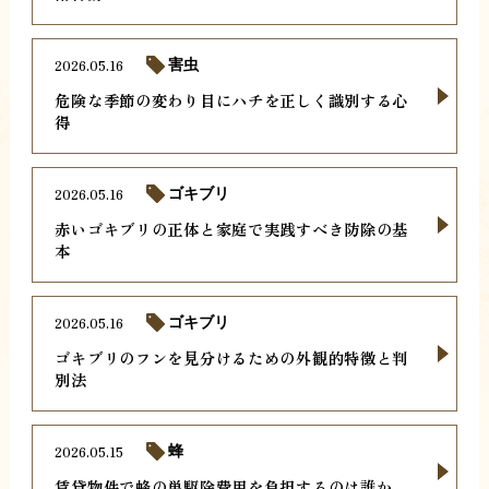
2026.05.16
害虫
危険な季節の変わり目にハチを正しく識別する心
得
2026.05.16
ゴキブリ
赤いゴキブリの正体と家庭で実践すべき防除の基
本
2026.05.16
ゴキブリ
ゴキブリのフンを見分けるための外観的特徴と判
別法
2026.05.15
蜂
賃貸物件で蜂の巣駆除費用を負担するのは誰か