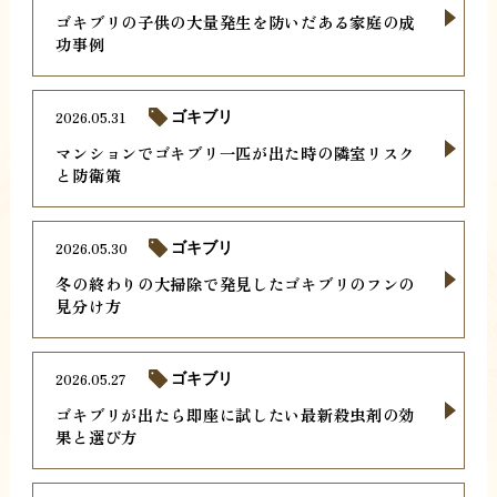
ゴキブリの子供の大量発生を防いだある家庭の成
功事例
2026.05.31
ゴキブリ
マンションでゴキブリ一匹が出た時の隣室リスク
と防衛策
2026.05.30
ゴキブリ
冬の終わりの大掃除で発見したゴキブリのフンの
見分け方
2026.05.27
ゴキブリ
ゴキブリが出たら即座に試したい最新殺虫剤の効
果と選び方