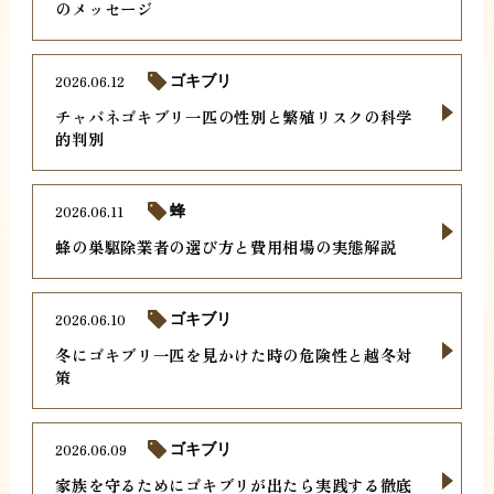
のメッセージ
2026.06.12
ゴキブリ
チャバネゴキブリ一匹の性別と繁殖リスクの科学
的判別
2026.06.11
蜂
蜂の巣駆除業者の選び方と費用相場の実態解説
2026.06.10
ゴキブリ
冬にゴキブリ一匹を見かけた時の危険性と越冬対
策
2026.06.09
ゴキブリ
家族を守るためにゴキブリが出たら実践する徹底