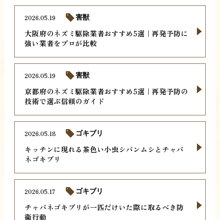
2026.05.19
害獣
大阪府のネズミ駆除業者おすすめ5選｜再発予防に
強い業者をプロが比較
2026.05.19
害獣
京都府のネズミ駆除業者おすすめ5選｜再発予防の
技術で選ぶ信頼のガイド
2026.05.18
ゴキブリ
キッチンに現れる茶色い小虫シバンムシとチャバ
ネゴキブリ
2026.05.17
ゴキブリ
チャバネゴキブリが一匹だけいた際に取るべき防
衛行動