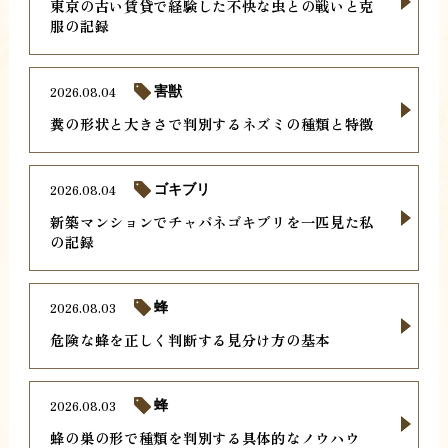
東京の古い賃貸で経験した不快な虫との戦いと克
服の記録
2026.08.04
害獣
糞の形状と大きさで判別するネズミの種類と特徴
2026.08.04
ゴキブリ
新築マンションでチャバネゴキブリを一匹見た私
の記録
2026.08.03
蜂
危険な蜂を正しく判断する見分け方の基本
2026.08.03
蜂
蜂の巣の形で種類を判別する具体的なノウハウ