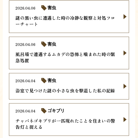
2026.04.06
害虫
謎の黒い虫に遭遇した時の冷静な観察と対処フロ
ーチャート
2026.04.06
害虫
風呂場で遭遇するムカデの恐怖と噛まれた時の緊
急処置
2026.04.04
害虫
浴室で見つけた謎の小さな虫を撃退した私の記録
2026.04.04
ゴキブリ
チャバネゴキブリが一匹現れたことを住まいの警
告灯と捉える