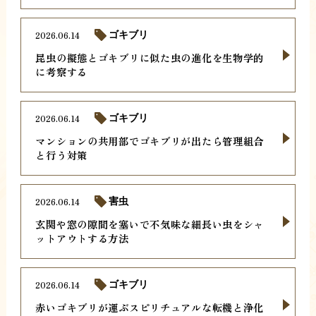
2026.06.14
ゴキブリ
昆虫の擬態とゴキブリに似た虫の進化を生物学的
に考察する
2026.06.14
ゴキブリ
マンションの共用部でゴキブリが出たら管理組合
と行う対策
2026.06.14
害虫
玄関や窓の隙間を塞いで不気味な細長い虫をシャ
ットアウトする方法
2026.06.14
ゴキブリ
赤いゴキブリが運ぶスピリチュアルな転機と浄化