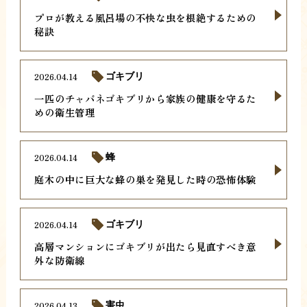
プロが教える風呂場の不快な虫を根絶するための
秘訣
2026.04.14
ゴキブリ
一匹のチャバネゴキブリから家族の健康を守るた
めの衛生管理
2026.04.14
蜂
庭木の中に巨大な蜂の巣を発見した時の恐怖体験
2026.04.14
ゴキブリ
高層マンションにゴキブリが出たら見直すべき意
外な防衛線
2026.04.13
害虫