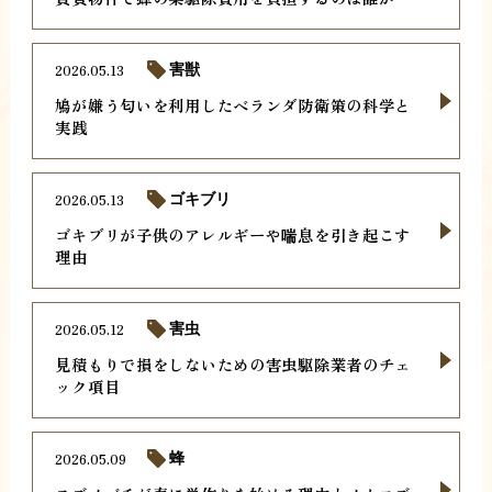
2026.05.13
害獣
鳩が嫌う匂いを利用したベランダ防衛策の科学と
実践
2026.05.13
ゴキブリ
ゴキブリが子供のアレルギーや喘息を引き起こす
理由
2026.05.12
害虫
見積もりで損をしないための害虫駆除業者のチェ
ック項目
2026.05.09
蜂