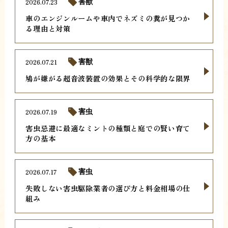
2026.07.23
害獣
車のエンジンルームや車内でネズミの糞が見つか
る理由と対策
2026.07.21
害獣
鳩が嫌がる超音波装置の効果とその科学的な限界
2026.07.19
害虫
害虫忌避に最適なミントの種類と庭での賢い育て
方の基本
2026.07.17
害虫
失敗しない害虫駆除業者の選び方と料金相場の仕
組み