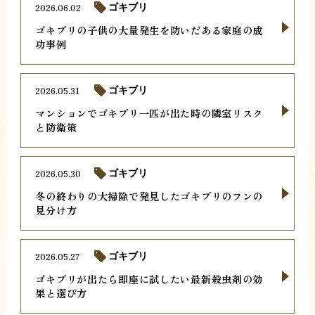
2026.06.02
ゴキブリ
ゴキブリの子供の大量発生を防いだある家庭の成
功事例
2026.05.31
ゴキブリ
マンションでゴキブリ一匹が出た時の隣室リスク
と防衛策
2026.05.30
ゴキブリ
冬の終わりの大掃除で発見したゴキブリのフンの
見分け方
2026.05.27
ゴキブリ
ゴキブリが出たら即座に試したい最新殺虫剤の効
果と選び方