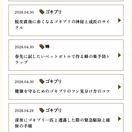
2026.04.30
ゴキブリ
脱皮直後に赤くなるゴキブリの神秘と成長のサイ
クル
2026.04.30
蜂
春先に試したいペットボトルで作る蜂の巣予防ト
ラップ
2026.04.30
ゴキブリ
健康を守るためのゴキブリのフン見分け方のコツ
2026.04.29
ゴキブリ
深夜にゴキブリ一匹と遭遇した際の緊急駆除と確
保の手順