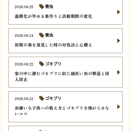
2026.06.25
害虫
温暖化が早める巣作りと活動期間の変化
2026.06.24
害虫
初期の巣を発見した時の対処法と心構え
2026.06.22
ゴキブリ
家の中に潜むゴキブリに似た細長い虫の撃退と侵
入防止
2026.06.22
ゴキブリ
虫嫌いな子供への教え方とゴキブリを怖がらせな
いコツ