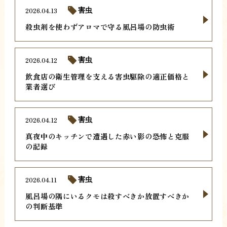
2026.04.13
害虫
殺虫剤を使わずアロマで守る風呂場の防虫術
2026.04.12
害虫
飲食店の衛生管理を支える害虫駆除の適正価格と
業者選び
2026.04.12
害虫
真夜中のキッチンで遭遇した赤い影の恐怖と克服
の記録
2026.04.11
害虫
風呂場の隅にいるクモは殺すべきか放置すべきか
の判断基準