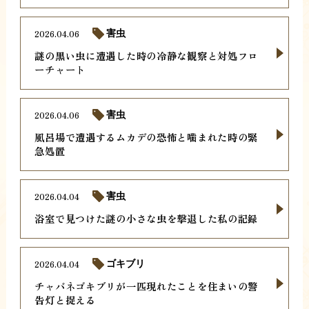
2026.04.06
害虫
謎の黒い虫に遭遇した時の冷静な観察と対処フロ
ーチャート
2026.04.06
害虫
風呂場で遭遇するムカデの恐怖と噛まれた時の緊
急処置
2026.04.04
害虫
浴室で見つけた謎の小さな虫を撃退した私の記録
2026.04.04
ゴキブリ
チャバネゴキブリが一匹現れたことを住まいの警
告灯と捉える