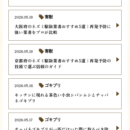
2026.05.19
害獣
大阪府のネズミ駆除業者おすすめ5選｜再発予防に
強い業者をプロが比較
2026.05.19
害獣
京都府のネズミ駆除業者おすすめ5選｜再発予防の
技術で選ぶ信頼のガイド
2026.05.18
ゴキブリ
キッチンに現れる茶色い小虫シバンムシとチャバ
ネゴキブリ
2026.05.17
ゴキブリ
チャバネゴキブリが一匹だけいた際に取るべき防