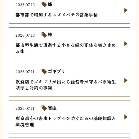
2026.07.13
蜂
都市部で増加するスズメバチの営巣事情
2026.07.13
蜂
都市型生活で遭遇する小さな蜂の正体を突き止め
る術
2026.07.11
ゴキブリ
飲食店でゴキブリが出たら経営者が守るべき衛生
基準と対策の事例
2026.07.11
害虫
東京都心の害虫トラブルを防ぐための基礎知識と
環境管理