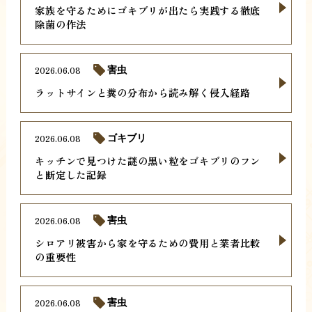
家族を守るためにゴキブリが出たら実践する徹底
除菌の作法
2026.06.08
害虫
ラットサインと糞の分布から読み解く侵入経路
2026.06.08
ゴキブリ
キッチンで見つけた謎の黒い粒をゴキブリのフン
と断定した記録
2026.06.08
害虫
シロアリ被害から家を守るための費用と業者比較
の重要性
2026.06.08
害虫