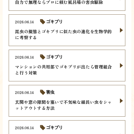
自力で無理ならプロに頼む風呂場の害虫駆除
2026.06.14
ゴキブリ
昆虫の擬態とゴキブリに似た虫の進化を生物学的
に考察する
2026.06.14
ゴキブリ
マンションの共用部でゴキブリが出たら管理組合
と行う対策
2026.06.14
害虫
玄関や窓の隙間を塞いで不気味な細長い虫をシャ
ットアウトする方法
2026.06.14
ゴキブリ