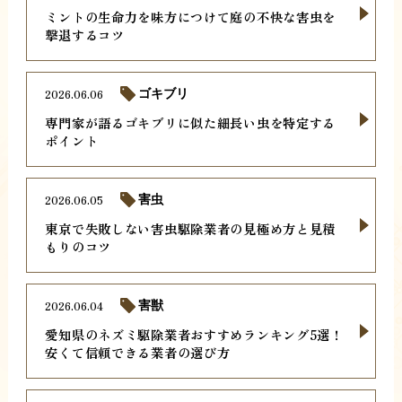
ミントの生命力を味方につけて庭の不快な害虫を
撃退するコツ
2026.06.06
ゴキブリ
専門家が語るゴキブリに似た細長い虫を特定する
ポイント
2026.06.05
害虫
東京で失敗しない害虫駆除業者の見極め方と見積
もりのコツ
2026.06.04
害獣
愛知県のネズミ駆除業者おすすめランキング5選！
安くて信頼できる業者の選び方