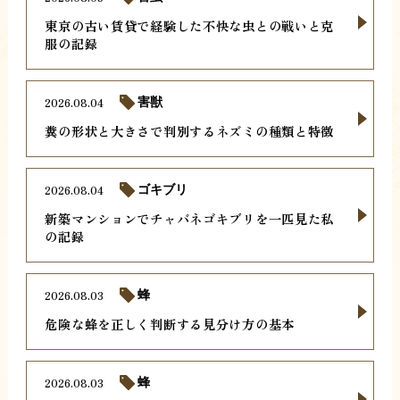
東京の古い賃貸で経験した不快な虫との戦いと克
服の記録
2026.08.04
害獣
糞の形状と大きさで判別するネズミの種類と特徴
2026.08.04
ゴキブリ
新築マンションでチャバネゴキブリを一匹見た私
の記録
2026.08.03
蜂
危険な蜂を正しく判断する見分け方の基本
2026.08.03
蜂