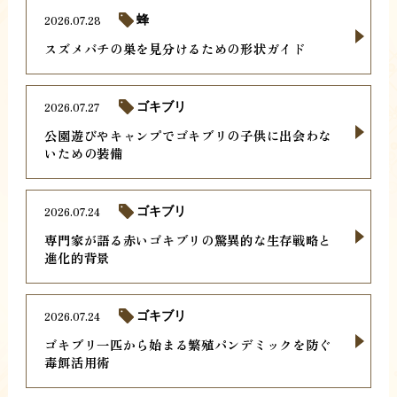
2026.07.28
蜂
スズメバチの巣を見分けるための形状ガイド
2026.07.27
ゴキブリ
公園遊びやキャンプでゴキブリの子供に出会わな
いための装備
2026.07.24
ゴキブリ
専門家が語る赤いゴキブリの驚異的な生存戦略と
進化的背景
2026.07.24
ゴキブリ
ゴキブリ一匹から始まる繁殖パンデミックを防ぐ
毒餌活用術