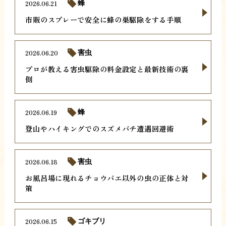
2026.06.21
蜂
市販のスプレーで安全に蜂の巣駆除をする手順
2026.06.20
害虫
プロが教える害虫駆除の料金設定と最新技術の裏
側
2026.06.19
蜂
登山やハイキングでのスズメバチ遭遇回避術
2026.06.18
害虫
お風呂場に現れるチョウバエ以外の虫の正体と対
策
2026.06.15
ゴキブリ