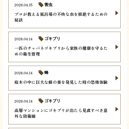
2026.04.15
害虫
プロが教える風呂場の不快な虫を根絶するための
秘訣
2026.04.14
ゴキブリ
一匹のチャバネゴキブリから家族の健康を守るた
めの衛生管理
2026.04.14
蜂
庭木の中に巨大な蜂の巣を発見した時の恐怖体験
2026.04.14
ゴキブリ
高層マンションにゴキブリが出たら見直すべき意
外な防衛線