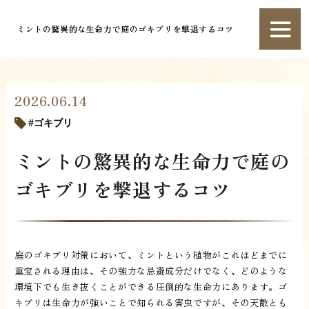
ミントの驚異的な生命力で庭のゴキブリを撃退するコツ
2026.06.14
ゴキブリ
ミントの驚異的な生命力で庭の
ゴキブリを撃退するコツ
庭のゴキブリ対策において、ミントという植物がこれほどまでに
重宝される理由は、その強力な忌避成分だけでなく、どのような
環境下でも生き抜くことができる圧倒的な生命力にあります。ゴ
キブリは生命力が強いことで知られる害虫ですが、その天敵とも