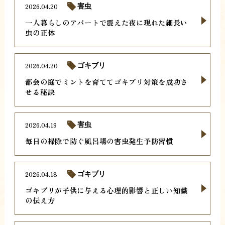
2026.04.20
害虫
一人暮らしのアパートで震えた夜に現れた細長い
虫の正体
2026.04.20
ゴキブリ
都会の庭でミントを育ててゴキブリ対策を成功さ
せる秘訣
2026.04.19
害虫
毎日の掃除で防ぐ風呂場の害虫発生予防習慣
2026.04.18
ゴキブリ
ゴキブリが子供に与える心理的影響と正しい知識
の伝え方