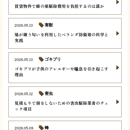
賃貸物件で蜂の巣駆除費用を負担するのは誰か
2026.05.13
害獣
鳩が嫌う匂いを利用したベランダ防衛策の科学と
実践
2026.05.13
ゴキブリ
ゴキブリが子供のアレルギーや喘息を引き起こす
理由
2026.05.12
害虫
見積もりで損をしないための害虫駆除業者のチェ
ック項目
2026.05.09
蜂