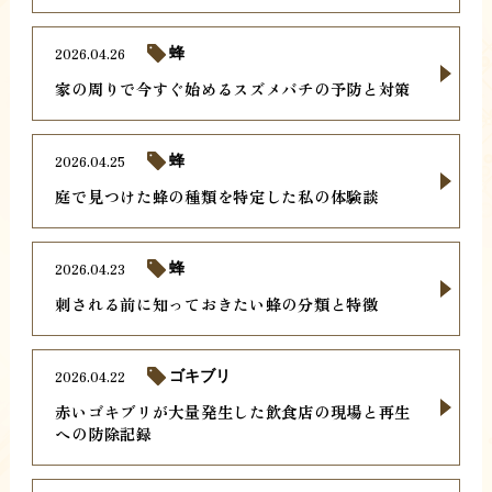
2026.04.26
蜂
家の周りで今すぐ始めるスズメバチの予防と対策
2026.04.25
蜂
庭で見つけた蜂の種類を特定した私の体験談
2026.04.23
蜂
刺される前に知っておきたい蜂の分類と特徴
2026.04.22
ゴキブリ
赤いゴキブリが大量発生した飲食店の現場と再生
への防除記録