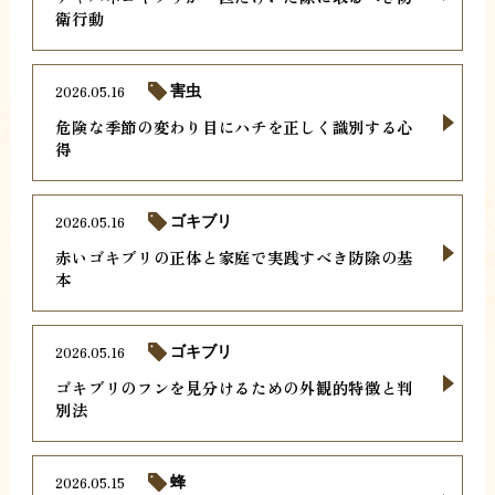
衛行動
2026.05.16
害虫
危険な季節の変わり目にハチを正しく識別する心
得
2026.05.16
ゴキブリ
赤いゴキブリの正体と家庭で実践すべき防除の基
本
2026.05.16
ゴキブリ
ゴキブリのフンを見分けるための外観的特徴と判
別法
2026.05.15
蜂