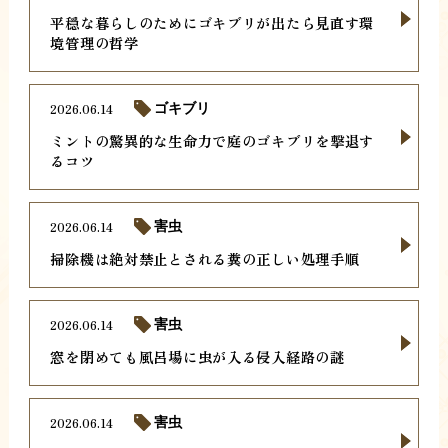
平穏な暮らしのためにゴキブリが出たら見直す環
境管理の哲学
2026.06.14
ゴキブリ
ミントの驚異的な生命力で庭のゴキブリを撃退す
るコツ
2026.06.14
害虫
掃除機は絶対禁止とされる糞の正しい処理手順
2026.06.14
害虫
窓を閉めても風呂場に虫が入る侵入経路の謎
2026.06.14
害虫