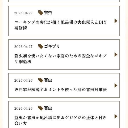
2026.04.29
害虫
コーキングの劣化が招く風呂場の害虫侵入とDIY
補修術
2026.04.27
ゴキブリ
殺虫剤を使いたくない家庭のための安全なゴキブ
リ撃退法
2026.04.26
害虫
専門家が解説するミントを使った庭の害虫対策法
2026.04.26
害虫
益虫か害虫か風呂場に出るゲジゲジの正体と付き
合い方