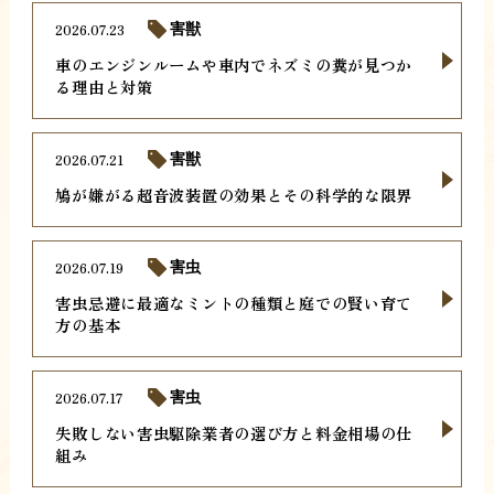
2026.07.23
害獣
車のエンジンルームや車内でネズミの糞が見つか
る理由と対策
2026.07.21
害獣
鳩が嫌がる超音波装置の効果とその科学的な限界
2026.07.19
害虫
害虫忌避に最適なミントの種類と庭での賢い育て
方の基本
2026.07.17
害虫
失敗しない害虫駆除業者の選び方と料金相場の仕
組み