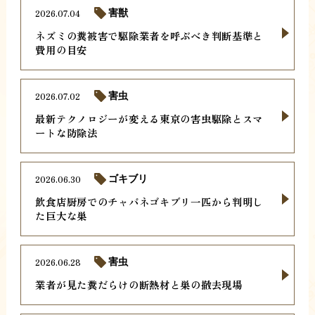
2026.07.04
害獣
ネズミの糞被害で駆除業者を呼ぶべき判断基準と
費用の目安
2026.07.02
害虫
最新テクノロジーが変える東京の害虫駆除とスマ
ートな防除法
2026.06.30
ゴキブリ
飲食店厨房でのチャバネゴキブリ一匹から判明し
た巨大な巣
2026.06.28
害虫
業者が見た糞だらけの断熱材と巣の撤去現場