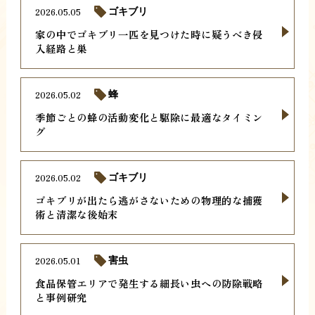
2026.05.05
ゴキブリ
家の中でゴキブリ一匹を見つけた時に疑うべき侵
入経路と巣
2026.05.02
蜂
季節ごとの蜂の活動変化と駆除に最適なタイミン
グ
2026.05.02
ゴキブリ
ゴキブリが出たら逃がさないための物理的な捕獲
術と清潔な後始末
2026.05.01
害虫
食品保管エリアで発生する細長い虫への防除戦略
と事例研究