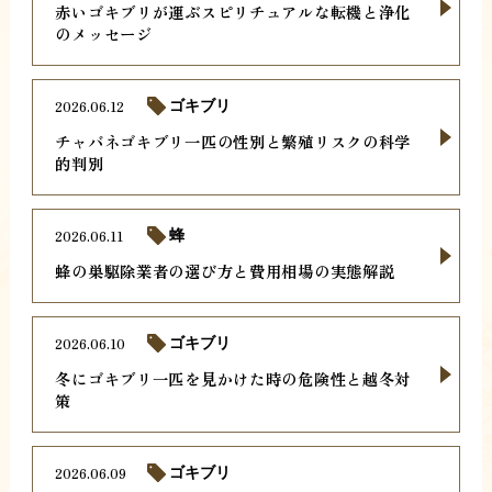
赤いゴキブリが運ぶスピリチュアルな転機と浄化
のメッセージ
2026.06.12
ゴキブリ
チャバネゴキブリ一匹の性別と繁殖リスクの科学
的判別
2026.06.11
蜂
蜂の巣駆除業者の選び方と費用相場の実態解説
2026.06.10
ゴキブリ
冬にゴキブリ一匹を見かけた時の危険性と越冬対
策
2026.06.09
ゴキブリ