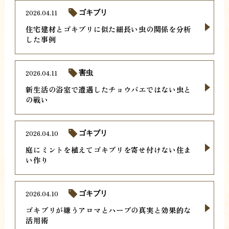
2026.04.11
ゴキブリ
住宅建材とゴキブリに似た細長い虫の関係を分析
した事例
2026.04.11
害虫
新生活の浴室で遭遇したチョウバエではない虫と
の戦い
2026.04.10
ゴキブリ
庭にミントを植えてゴキブリを寄せ付けない住ま
い作り
2026.04.10
ゴキブリ
ゴキブリが嫌うアロマとハーブの真実と効果的な
活用術