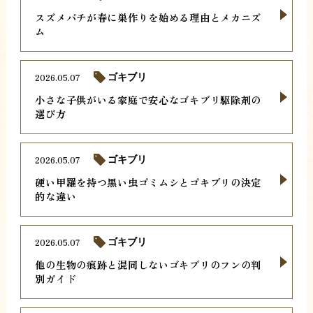
スズメバチが春に巣作りを始める理由とメカニズ
ム
2026.05.07
ゴキブリ
小さな子供がいる家庭で安心なゴキブリ駆除剤の
選び方
2026.05.07
ゴキブリ
硬い甲羅を持つ黒い虫ゴミムシとゴキブリの決定
的な違い
2026.05.07
ゴキブリ
他の生物の痕跡と混同しないゴキブリのフンの判
別ガイド