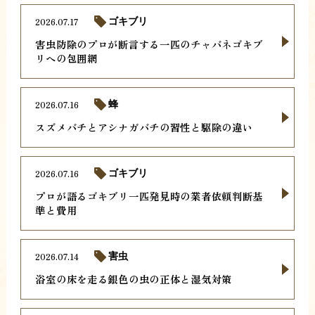
2026.07.17
ゴキブリ
害虫防除のプロが断言する一匹のチャバネゴキブ
リへの包囲網
2026.07.16
蜂
スズメバチとアシナガバチの習性と駆除の違い
2026.07.16
ゴキブリ
プロが語るゴキブリ一匹発見時の業者依頼判断基
準と費用
2026.07.14
害虫
浴室の床を走る銀色の虫の正体と湿気対策