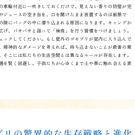
の車輪付近に一吹きしておくだけで、見えない香りの防壁が完
やジュースの空き缶を、口を開けたまま放置するのは厳禁で
の隙にバッグの中に潜り込まれる原因になります。キャンプか
広げ、バサバサと振って「検疫」を行う習慣をつけましょう。
ェックしてください。もし屋外のゴキブリが室内に入り込んで
、精神的なダメージを考えれば、持ち込まないことが最善の策
、そこには私たちの生活空間とは異なるルールが存在します。
遇を賢く回避し、子供たちが心ゆくまで土や草に触れ合える素
ブリの驚異的な生存戦略と進化