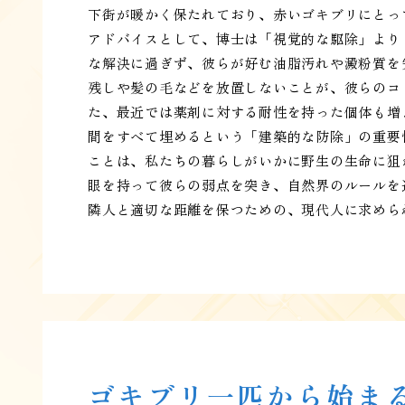
下街が暖かく保たれており、赤いゴキブリにとっ
アドバイスとして、博士は「視覚的な駆除」より
な解決に過ぎず、彼らが好む油脂汚れや澱粉質を
残しや髪の毛などを放置しないことが、彼らのコ
た、最近では薬剤に対する耐性を持った個体も増
間をすべて埋めるという「建築的な防除」の重要
ことは、私たちの暮らしがいかに野生の生命に狙
眼を持って彼らの弱点を突き、自然界のルールを
隣人と適切な距離を保つための、現代人に求めら
ゴキブリ一匹から始ま