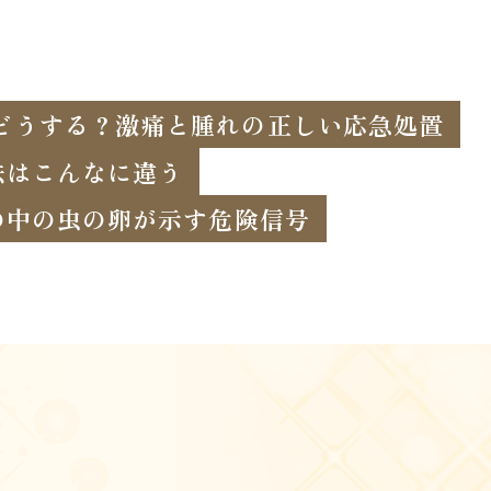
どうする？激痛と腫れの正しい応急処置
法はこんなに違う
の中の虫の卵が示す危険信号