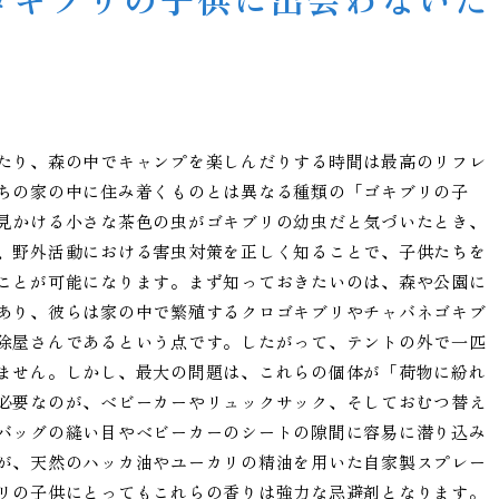
たり、森の中でキャンプを楽しんだりする時間は最高のリフレ
ちの家の中に住み着くものとは異なる種類の「ゴキブリの子
見かける小さな茶色の虫がゴキブリの幼虫だと気づいたとき、
、野外活動における害虫対策を正しく知ることで、子供たちを
ことが可能になります。まず知っておきたいのは、森や公園に
あり、彼らは家の中で繁殖するクロゴキブリやチャバネゴキブ
除屋さんであるという点です。したがって、テントの外で一匹
ません。しかし、最大の問題は、これらの個体が「荷物に紛れ
必要なのが、ベビーカーやリュックサック、そしておむつ替え
バッグの縫い目やベビーカーのシートの隙間に容易に潜り込み
が、天然のハッカ油やユーカリの精油を用いた自家製スプレー
リの子供にとってもこれらの香りは強力な忌避剤となります。