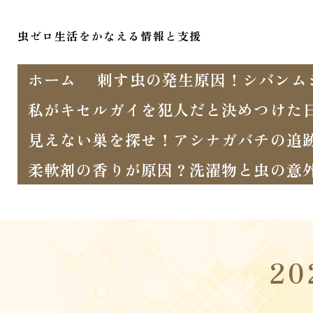
虫ゼロ生活をかなえる情報と支援
ホーム
刺す虫の発生原因！シバンム
私がキセルガイを犯人だと決めつけた
見えない巣を探せ！アシナガバチの追
柔軟剤の香りが原因？洗濯物と虫の意
2