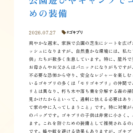
めの装備
2026.07.27
ゴキブリ
爽やかな週末、家族で公園の芝生にシートを広げ
ッシュになりますが、自然豊かな環境には、私た
供」たちが数多く生息しています。特に、屋外で
お母さんやお父さんはパニックになりがちですが
不必要な恐怖から守り、安全なレジャーを楽しむ
いるゴキブリの多くは「モリゴキブリ」の仲間で
リとは異なり、朽ち木や落ち葉を分解する森の掃
見かけたからといって、過剰に怯える必要はあり
て家の中に入ってしまうこと」です。特に対策が
のバッグです。ゴキブリの子供は非常に小さく、
ます。これを防ぐための装備として推奨されるの
です。蜂や蚊を避ける効果もありますが、ゴキブ